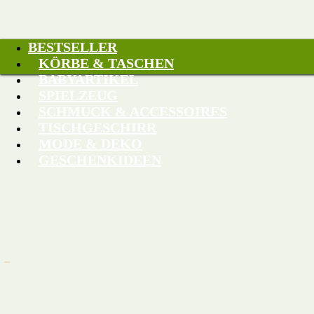
BESTSELLER
KÖRBE & TASCHEN
BABYARTIKEL
SPIELZEUG
SCHMUCK & ACCESSOIRES
TISCHGESCHIRR
MODE & DEKO
GESCHENKIDEEN