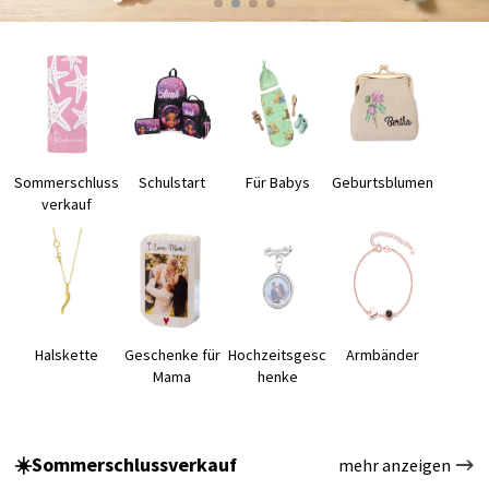
Sommerschluss
Schulstart
Für Babys
Geburtsblumen
verkauf
Halskette
Geschenke für
Hochzeitsgesc
Armbänder
Mama
henke
☀️Sommerschlussverkauf
mehr anzeigen