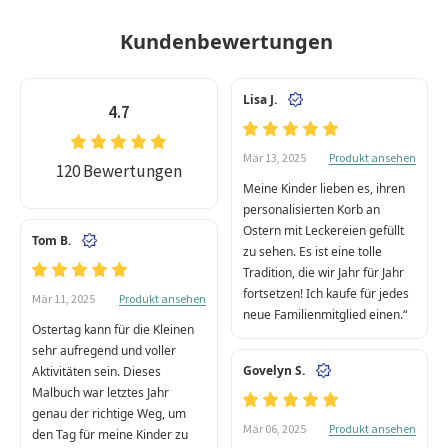
Kundenbewertungen
Lisa J.
4.7
Produkt ansehen
Mär 13, 2025
120 Bewertungen
Meine Kinder lieben es, ihren
personalisierten Korb an
Ostern mit Leckereien gefüllt
Tom B.
zu sehen. Es ist eine tolle
Tradition, die wir Jahr für Jahr
fortsetzen! Ich kaufe für jedes
Produkt ansehen
Mär 11, 2025
neue Familienmitglied einen.“
Ostertag kann für die Kleinen
sehr aufregend und voller
Govelyn S.
Aktivitäten sein. Dieses
Malbuch war letztes Jahr
genau der richtige Weg, um
Produkt ansehen
Mär 06, 2025
den Tag für meine Kinder zu