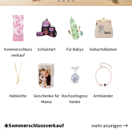
Sommerschluss
Schulstart
Für Babys
Geburtsblumen
verkauf
Halskette
Geschenke für
Hochzeitsgesc
Armbänder
Mama
henke
☀️Sommerschlussverkauf
mehr anzeigen