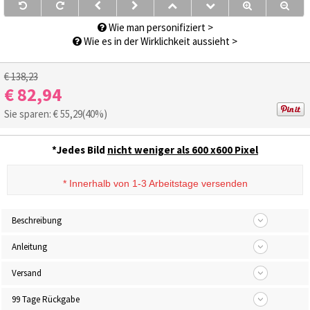
Wie man personifiziert >
Wie es in der Wirklichkeit aussieht >
€ 138,23
€ 82,94
Sie sparen: €
55,29
(40%)
*Jedes Bild
nicht weniger als 600 x600 Pixel
*
Innerhalb von 1-3 Arbeitstage versenden
Beschreibung
Anleitung
Versand
99 Tage Rückgabe