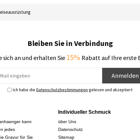
eiseausrüstung
Bleiben Sie in Verbindung
15%
 sich an und erhalten Sie
Rabatt auf Ihre erste 
Anmelden
Ich habe die
Datenschutzbestimmungen
gelesen und akzeptiert
Individueller Schmuck
sanhaenger kann
über Uns
n jedes
Datenschutz
ie Gravur für Sie
Sitemap