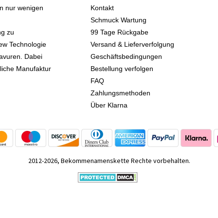
 in nur wenigen
Kontakt
Schmuck Wartung
ng zu
99 Tage Rückgabe
iew Technologie
Versand & Lieferverfolgung
avuren. Dabei
Geschäftsbedingungen
kliche Manufaktur
Bestellung verfolgen
FAQ
Zahlungsmethoden
Über Klarna
2012-2026, Bekommenamenskette Rechte vorbehalten.