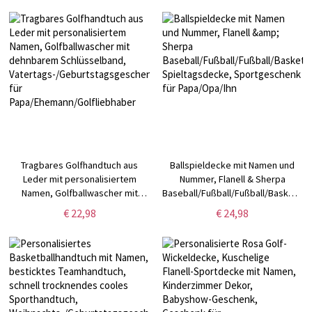
Geschenk für Neugeborene/Baby
Hängeklammer, Geschenk für
Pickball-Liebhaber
Tragbares Golfhandtuch aus
Ballspieldecke mit Namen und
Leder mit personalisiertem
Nummer, Flanell & Sherpa
Namen, Golfballwascher mit
Baseball/Fußball/Fußball/Basketball
dehnbarem Schlüsselband,
Spieltagsdecke, Sportgeschenk
€ 22,98
€ 24,98
Vatertags-/Geburtstagsgeschenk
für Papa/Opa/Ihn
für Papa/Ehemann/Golfliebhaber