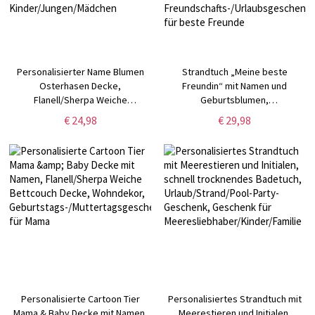
Personalisierter Name Blumen
Strandtuch „Meine beste
Osterhasen Decke,
Freundin“ mit Namen und
Flanell/Sherpa Weiche
Geburtsblumen,
Bett-/Couchdecke, Hasen
schnelltrocknendes Mikrofaser-
€ 24,98
€ 29,98
Babydecke, Wohndekor,
Badetuch, Geschenk für
Ostergeschenk für
Poolpartys,
Kinder/Jungen/Mädchen
Freundschafts-/Urlaubsgeschenk
für beste Freunde
Personalisierte Cartoon Tier
Personalisiertes Strandtuch mit
Mama & Baby Decke mit Namen,
Meerestieren und Initialen,