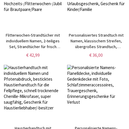
Flitterwochen-Strandtücher mit
Personalisiertes Strandtuch mit
individuellem Namen, 2-teiliges
Namen, klassischem Streifen,
Set, Strandtücher für frisch
übergroßes Strandtuch,
verheiratete Mr. und Mrs-Paare,
Strandgeschenk, leichtes
€ 42,99
€ 36,00
Hochzeits-/Flitterwochen-/Jubiläumsgeschenk
Strandtuch, Urlaubsgeschenk,
für Brautpaare/Paare
Geschenk für Kinder/Familie
Haustierhandtuch mit
Personalisierte Namens-