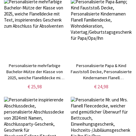
für Papa/Opa/Familie
schwangere Mama/Frau/Tochter
Personalisierte mehrfarbige
Personalisierte Papa & Kind
Bachelor-Mütze der Klasse von
Fauststoß Decke, Personalisierte
2025, weiche Flanelldecke mit
Kindernamen Flanell
Text, inspirierendes Geschenk
Familiendecke, Wohndekoration,
€ 25,98
€ 24,98
zum Abschluss für Absolventen
Vatertag/Geburtstagsgeschenk
für Papa/Opa/Ihn