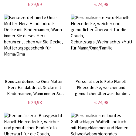
Namen, für den Außenbereich,
für die Couch,
€ 29,99
€ 24,98
Geburtstag, Reise, Poolparty,
Geburtstags-/Weihnachts-/Muttert
Sommerurlaub, Geschenk für
für Mama/Oma
Reisende/Familie
Benutzerdefinierte Oma-Mutter-
Personalisierte Foto-Flanell-
Herz-Handabdruck-Decke mit
Fleecedecke, weicher und
Kindernamen, Wann immer Sie
gemütlicher Überwurf für die
dieses Herz berühren, lieben wir
Couch,
€ 24,98
€ 24,98
Sie Decke, Muttertagsgeschenk
Geburtstags-/Weihnachts-/Muttert
für Mama/Oma
für Mama/Oma/Familie