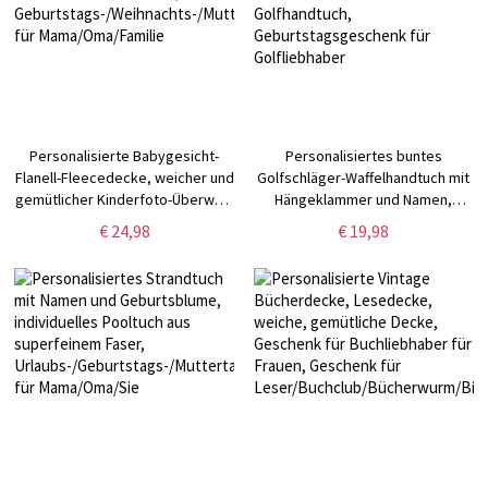
Personalisierte Babygesicht-
Personalisiertes buntes
Flanell-Fleecedecke, weicher und
Golfschläger-Waffelhandtuch mit
gemütlicher Kinderfoto-Überwurf
Hängeklammer und Namen,
für die Couch,
Schweißabsorbierendes
€ 24,98
€ 19,98
Geburtstags-/Weihnachts-/Muttertagsgeschenk
Golfhandtuch,
für Mama/Oma/Familie
Geburtstagsgeschenk für
Golfliebhaber