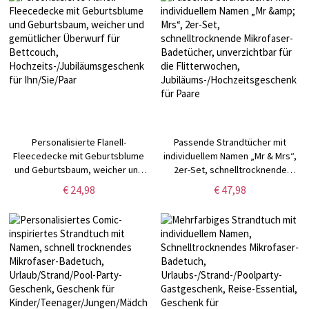
Kinder/Familie/Freunde
für Mädchen/Kinder
Personalisierte Flanell-
Passende Strandtücher mit
Fleecedecke mit Geburtsblume
individuellem Namen „Mr & Mrs“,
und Geburtsbaum, weicher und
2er-Set, schnelltrocknende
gemütlicher Überwurf für
Mikrofaser-Badetücher,
€ 24,98
€ 47,98
Bettcouch,
unverzichtbar für die
Hochzeits-/Jubiläumsgeschenk
Flitterwochen,
für Ihn/Sie/Paar
Jubiläums-/Hochzeitsgeschenk
für Paare