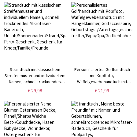
für Tennisliebhaber/Tennisteam
Strandtuch mit klassischem
Personalisiertes Golfhandtuch
Streifenmuster und individuellem
mit Kopffoto,
Namen, schnell trocknendes
Waffelgewebehandtuch mit
Mikrofaser-Badetuch,
Hängeklammer, Golfaccessoire,
€ 29,98
€ 21,99
Urlaub/Sonnenbaden/Strand/Spa/Pool-
Geburtstags-/Vatertagsgeschenk
Party-Geschenk, Geschenk für
für Ihn/Papa/Opa/Golfliebhaber
Kinder/Familie/Freunde