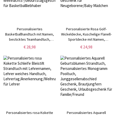
Personalisiertes
Personalisierte Rosa Golf-
Basketballhandtuch mit Namen,
Wickeldecke, Kuschelige Flanell-
besticktes Teamhandtuch,
Sportdecke mit Namen,
schnell trocknendes cooles
Kinderzimmer Dekor, Babyshow-
€ 28,98
€ 24,98
Sporthandtuch,
Geschenk, Geschenk für
Weihnachts-/Geburtstagsgeschenk
Neugeborene/Baby Mädchen
für Basketballliebhaber
Personalisiertes rosa Kokette
Personalisiertes Aquarell