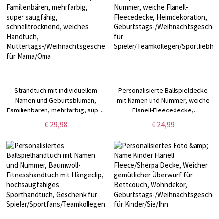
Strandtuch mit individuellem
Personalisierte Ballspieldecke
Namen und Geburtsblumen,
mit Namen und Nummer, weiche
Familienbären, mehrfarbig, super
Flanell-Fleecedecke,
saugfähig, schnelltrocknend,
Heimdekoration,
€ 29,98
€ 24,99
weiches Handtuch,
Geburtstags-/Weihnachtsgeschenk
Muttertags-/Weihnachtsgeschenk
für
für Mama/Oma
Spieler/Teamkollegen/Sportliebhab