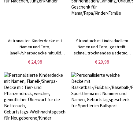
Astronauten-Kinderdecke mit
Strandtuch mit individuellem
Namen und Foto,
Namen und Foto, gestreift,
Flanell-/Sherpadecke mit Bild,
schnell trocknendes Badetuch,
Schulanfang/Kindertag/Geburtstagsgeschenk
Handtuch zum
€ 24,98
€ 29,98
für Mädchen/Jungen/Kinder
Sonnenbaden/Camping/Urlaub/Som
Geschenk für
Mama/Papa/Kinder/Familie