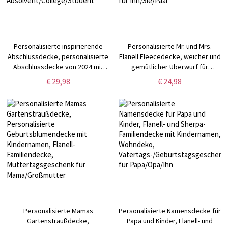
Personalisierte inspirierende
Personalisierte Mr. und Mrs.
Abschlussdecke, personalisierte
Flanell Fleecedecke, weicher und
Abschlussdecke von 2024 mit
gemütlicher Überwurf für
Namen, Abschlussparty-
Bettcouch,
€ 29,98
€ 24,98
Geschenk, Geschenk für
Einweihungsgeschenk,
Absolvent/College/Student
Hochzeits-/Jubiläumsgeschenk
für Ihn/Sie/Paar
Personalisierte Mamas
Personalisierte Namensdecke für
Gartenstraußdecke,
Papa und Kinder, Flanell- und