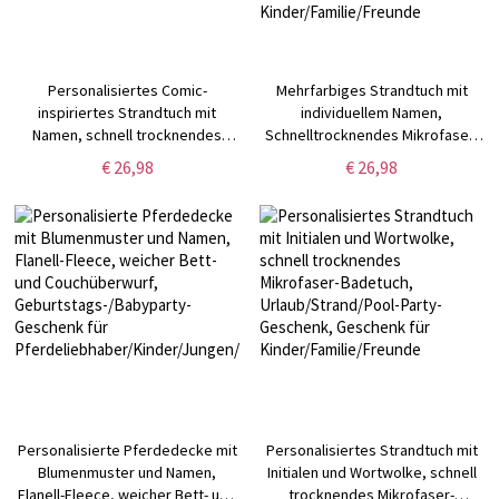
Personalisiertes Comic-
Mehrfarbiges Strandtuch mit
inspiriertes Strandtuch mit
individuellem Namen,
Namen, schnell trocknendes
Schnelltrocknendes Mikrofaser-
Mikrofaser-Badetuch,
Badetuch,
€ 26,98
€ 26,98
Urlaub/Strand/Pool-Party-
Urlaubs-/Strand-/Poolparty-
Geschenk, Geschenk für
Gastgeschenk, Reise-Essential,
Kinder/Teenager/Jungen/Mädchen
Geschenk für
Kinder/Familie/Freunde
Personalisierte Pferdedecke mit
Personalisiertes Strandtuch mit
Blumenmuster und Namen,
Initialen und Wortwolke, schnell
Flanell-Fleece, weicher Bett- und
trocknendes Mikrofaser-