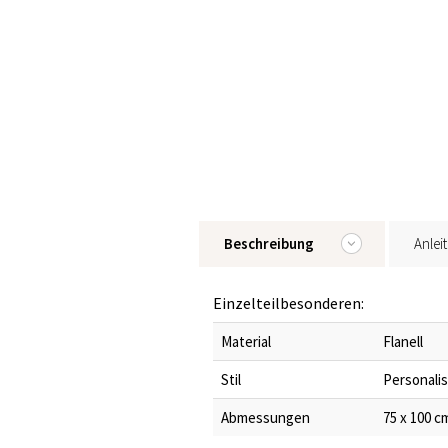
Beschreibung
Anlei
Einzelteilbesonderen:
Material
Flanell
Stil
Personali
Abmessungen
75 x 100 cm