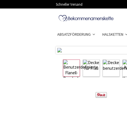
Schneller Versand
ABSATZFÖRDERUNG
HALSKETTEN