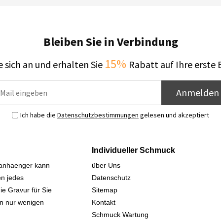
Bleiben Sie in Verbindung
15%
 sich an und erhalten Sie
Rabatt auf Ihre erste 
Anmelden
Ich habe die
Datenschutzbestimmungen
gelesen und akzeptiert
Individueller Schmuck
sanhaenger kann
über Uns
n jedes
Datenschutz
ie Gravur für Sie
Sitemap
 in nur wenigen
Kontakt
Schmuck Wartung