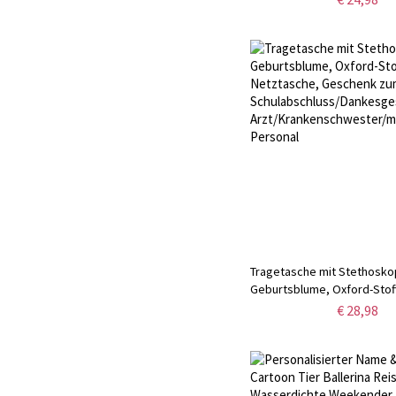
Geburtstags-/Jahrestags-
für Sie/Mama/Oma
Tragetasche mit Stethosko
Geburtsblume, Oxford-Stof
Netztasche, Geschenk zum
€ 28,98
Schulabschluss/Dankesges
Arzt/Krankenschwester/me
Personal