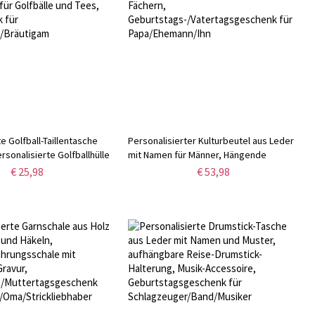
e Golfball-Taillentasche
Personalisierter Kulturbeutel aus Leder
rsonalisierte Golfballhülle
mit Namen für Männer, Hängende
agetasche für Golfbälle und
Reisetasche mit mehreren Fächern,
€ 25,98
€ 53,98
chenk für
Geburtstags-/Vatertagsgeschenk für
/Bräutigam
Papa/Ehemann/Ihn