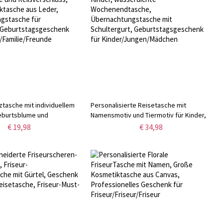
tasche mit individuellem
Personalisierte Reisetasche mit
burtsblume und
Namensmotiv und Tiermotiv für Kinder,
s, Mini-Kosmetiktasche
wasserdichte Wochenendtasche,
€ 19,98
€ 34,98
ufbewahrungstasche für
Übernachtungstasche mit Schultergurt,
 Geburtstagsgeschenk für
Geburtstagsgeschenk für
ilie/Freunde
Kinder/Jungen/Mädchen