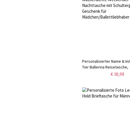
Personalisierter Name & Ini
Tier Ballerina Reisetasche,
Wasserdichte Weekender T
€ 38,98
Nachttasche mit Schulterg
für Mädchen/Ballettliebhab