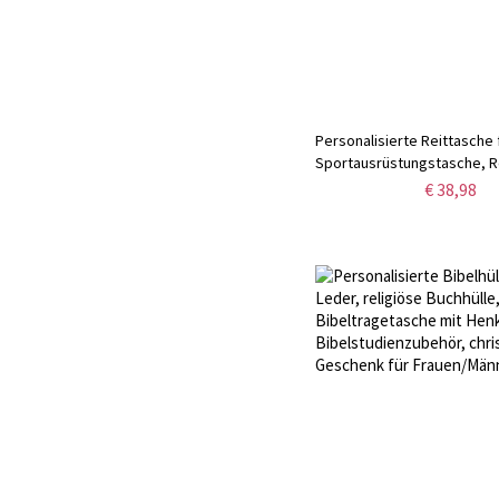
Personalisierte Reittasche 
Sportausrüstungstasche, R
für Mädchen, Pferdepflege
€ 38,98
Mountainbike-/Fahrradzube