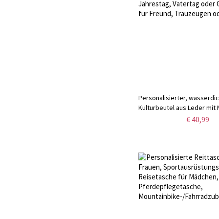
Personalisierter, wasserdi
Kulturbeutel aus Leder mi
ideal als Geschenk zum Jah
€ 40,99
Vatertag oder Geburtstag f
Trauzeugen oder ihn.