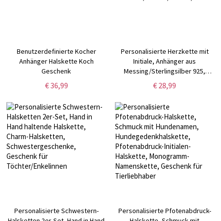
Benutzerdefinierte Kocher
Personalisierte Herzkette mit
Anhänger Halskette Koch
Initiale, Anhänger aus
Geschenk
Messing/Sterlingsilber 925,
Geburtstags-/Hochzeits-/Valentin
€ 36,99
€ 28,99
für
Mädchen/Frauen/Mutter/Freunde
Personalisierte Schwestern-
Personalisierte Pfotenabdruck-
Halsketten 2er-Set, Hand in Hand
Halskette, Schmuck mit