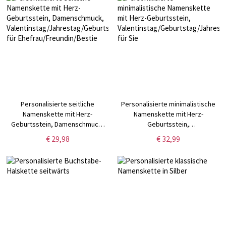
Blumenmünzen-Schmuck
Personalisierte seitliche
Personalisierte minimalistische
Namenskette mit Herz-
Namenskette mit Herz-
Geburtsstein, Damenschmuck,
Geburtsstein,
Valentinstag/Jahrestag/Geburtstagsgeschenk
Valentinstag/Geburtstag/Jahresta
€ 29,98
€ 32,99
für Ehefrau/Freundin/Bestie
für Sie