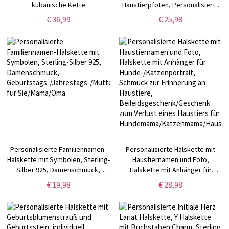
kubanische Kette
Haustierpfoten, Personalisierte
Halskette mit Anhänger für
€ 36,99
€ 25,98
Haustierpfoten, Minimalistischer
Haustier-Erinnerungsschmuck,
Geschenk für Haustierliebhaber/-
besitzer
Personalisierte Familiennamen-
Personalisierte Halskette mit
Halskette mit Symbolen, Sterling-
Haustiernamen und Foto,
Silber 925, Damenschmuck,
Halskette mit Anhänger für
Geburtstags-/Jahrestags-/Muttertagsgeschenk
Hunde-/Katzenportrait, Schmuck
€ 19,98
€ 28,98
für Sie/Mama/Oma
zur Erinnerung an Haustiere,
Beileidsgeschenk/Geschenk zum
Verlust eines Haustiers für
Hundemama/Katzenmama/Haustierl