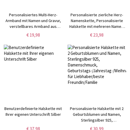
Personalisiertes Multi-Herz-
Personalisierte zierliche Herz-
Armband mit Namen und Gravur,
Namenskette, Personalisierte
verstellbares Armband aus
Halskette mit mehreren Namen,
Sterlingsilber 925,
Familienschmuck,
€ 19,98
€ 23,98
Valentinstags-/Muttertags-/Geburtstagsgeschenk
Geburtstags-/Muttertags-/Jahrest
für Sie/Mama/BFF
für Mama/Frau/Sie
Benutzerdefinierte Halskette mit
Personalisierte Halskette mit 2
Ihrer eigenen Unterschrift Silber
Geburtsblumen und Namen,
Sterlingsilber 925,
Damenschmuck,
€ 37,98
€ 30,99