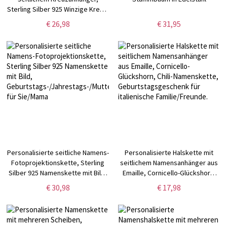
Sterling Silber 925 Winzige Kreuz-
Namenskette,
€ 26,98
€ 31,95
Geburtstags-/Ostern-/Taufgeschenk
für Neugeborene/Patenkinder
Personalisierte seitliche Namens-
Personalisierte Halskette mit
Fotoprojektionskette, Sterling
seitlichem Namensanhänger aus
Silber 925 Namenskette mit Bild,
Emaille, Cornicello-Glückshorn,
Geburtstags-/Jahrestags-/Muttertagsgeschenk
Chili-Namenskette,
€ 30,98
€ 17,98
für Sie/Mama
Geburtstagsgeschenk für
italienische Familie/Freunde.