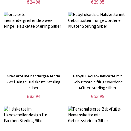
€ 24,98
€ 29,95
für Sie/Mama/Bestie
Geburtstag für Sie.
Gravierte ineinandergreifende
Babyfüßedisc-Halskette mit
Zwei- Ringe- Halskette Sterling
Geburtsstein für gewordene
Silber
Mütter Sterling Silber
€ 83,94
€ 53,99