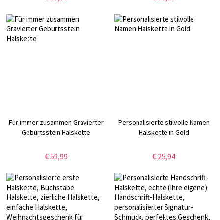
Geburtstags-/Jahrestag-/Weihnach
für Liebhaber/beste
Freundin/Familie
Für immer zusammen Gravierter
Personalisierte stilvolle Namen
Geburtsstein Halskette
Halskette in Gold
€ 59,99
€ 25,94