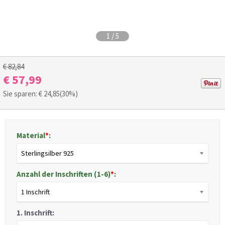
1
/
5
€ 82,84
€ 57,99
Sie sparen: €
24,85
(30%)
Material
*
:
Sterlingsilber 925
Anzahl der Inschriften (1-6)
*
:
1 Inschrift
1. Inschrift: