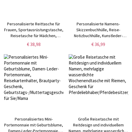
Personalisierte Reittasche für
Personalisierte Namens-
Frauen, Sportausrüstungstasche,
Skizzenbuchhülle, Reise-
Reisetasche für Mädchen,
Notizbuchhülle, Kunstleder-
Pferdepflegetasche,
Briefpapier-Organizer,
€ 38,98
€ 36,99
Mountainbike-/Fahrradzubehör
Zeichenstifte-Skizzenbuch,
Künstlergeschenk
Personalisiertes Mini-
Große Reisetasche mit
Portemonnaie mit Geburtsblume,
Reitdesign und individuellem
Damen-Leder-Portemonnaie,
Namen, mehrlagige wasserdichte