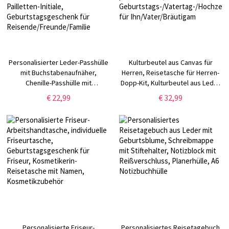
Personalisierter Leder-Passhülle
Kulturbeutel aus Canvas für
mit Buchstabenaufnäher,
Herren, Reisetasche für Herren-
Chenille-Passhülle mit
Dopp-Kit, Kulturbeutel aus Leder
Buchstabenaufnäher und
für Herren personalisiert,
€ 22,99
€ 32,99
Pailletten-Initiale,
Geburtstags-/Vatertag-/Hochzeits
Geburtstagsgeschenk für
für Ihn/Vater/Bräutigam
Reisende/Freunde/Familie
Personalisierte Friseur-
Personalisiertes Reisetagebuch