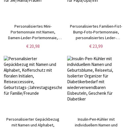
Personalisiertes Mini-
Personalisiertes Familien-Fist-
Portemonnaie mit Namen,
Bump-Foto-Portemonnaie,
Damen-Leder-Portemonnaie,
personalisiertes Leder-
Reisekartenhalter, Brautparty-
Portemonnaie mit mehreren
€ 20,98
€ 23,99
Geschenk,
Namen, Reiseaccessoire,
Geburtstags-/Muttertagsgeschenk
Vatertags-/Geburtstagsgeschenk
für Sie/Mama/Frauen
für Papa/Opa/Ihn
Personalisierter Gepäckbezug
Insulin-Pen-Kühler mit
mit Namen und Alphabet,
individuellem Namen und