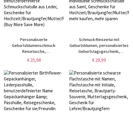
Personalisierte
Schmuck-Reiseetui mit
Geburtsblumenschmuck-
Geburtsblumen, personalisiertes
Reisetasche,
Geburtstagsgeschenk,
Geburtstagsgeschenk,
individuelle Schmuckschatulle
€ 25,98
€ 29,99
benutzerdefinierte
aus Samt, Geschenke für
Schmuckschatulle aus Leder,
Hochzeit/Brautjungfer/Mutter/Frau
Geschenke für
mehr kaufen, mehr sparen
Hochzeit/Brautjungfer/Mutter/Frauen
(Buy More Save More)