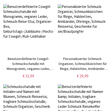
Brautjungfern/Mädchen/Mütter
Benutzerdefinierte Cowgirl-
Personalisierter Schmuck-
Schmuckschatulle mit
Organizer, Schmuckkästchen für
Monogramm, veganes Leder,
Ringe, Halsketten, Armbänder,
Schmuck-Reise-Etui, Organizer-
Ohrringe, Schmuck-Reiseetui,
€ 31,99
€ 29,99
Box,
Geschenke für sie/Brautjungfer
Geburtstags-/Jubiläums-/Hochzeitsgeschenk
für Cowgirl-/Kuh-Liebhaber