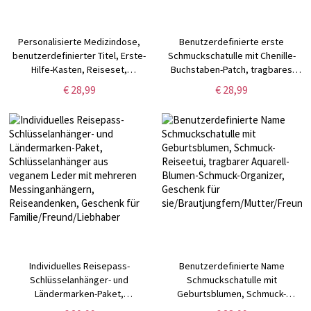
Personalisierte Medizindose,
Benutzerdefinierte erste
benutzerdefinierter Titel, Erste-
Schmuckschatulle mit Chenille-
Hilfe-Kasten, Reiseset,
Buchstaben-Patch, tragbares
Familienkiste, Gipskarton,
Schmuck-Reiseetui, Schmuck-
€ 28,99
€ 28,99
Weihnachtsgeschenk für
Organizer-Box, Geschenk für
Mutter/Oma/Familie/Freunde
Brautjungfern/Mutter/Freundin
Individuelles Reisepass-
Benutzerdefinierte Name
Schlüsselanhänger- und
Schmuckschatulle mit
Ländermarken-Paket,
Geburtsblumen, Schmuck-
Schlüsselanhänger aus veganem
Reiseetui, tragbarer Aquarell-