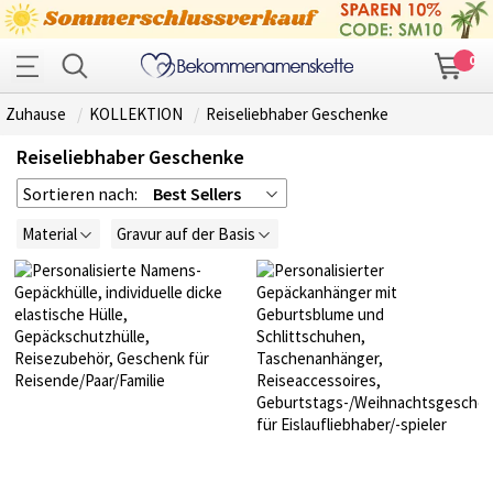
0
Zuhause
KOLLEKTION
Reiseliebhaber Geschenke
Reiseliebhaber Geschenke
Sortieren nach:
Best Sellers
Material
Gravur auf der Basis