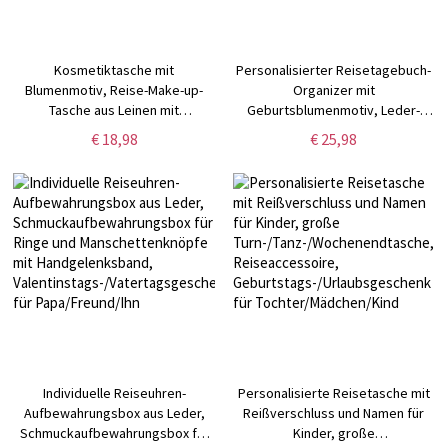
Kosmetiktasche mit
Personalisierter Reisetagebuch-
Blumenmotiv, Reise-Make-up-
Organizer mit
Tasche aus Leinen mit
Geburtsblumenmotiv, Leder-
Handgelenksband, Salon-
Notizblock mit Reißverschluss,
€ 18,98
€ 25,98
Geschenk, Geschenk für
Schreibmappe mit Stiftehalter,
Friseur/Friseur/Kosmetiker
Planerhülle, A6-Notizbuchhülle
Individuelle Reiseuhren-
Personalisierte Reisetasche mit
Aufbewahrungsbox aus Leder,
Reißverschluss und Namen für
Schmuckaufbewahrungsbox für
Kinder, große