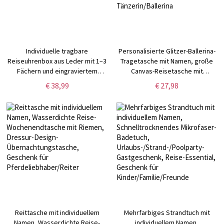
Individuelle tragbare
Personalisierte Glitzer-Ballerina-
Reiseuhrenbox aus Leder mit 1–3
Tragetasche mit Namen, große
Fächern und eingraviertem
Canvas-Reisetasche mit
Monogramm,
mehreren Taschen und
€ 38,99
€ 27,98
Geburtstags-/Vatertags-/Hochzeitsgeschenk
Reißverschluss,
für Papa/Ihn/Bräutigam
Geburtstagsgeschenk für
Tänzerin/Ballerina
Reittasche mit individuellem
Mehrfarbiges Strandtuch mit
Namen, Wasserdichte Reise-
individuellem Namen,