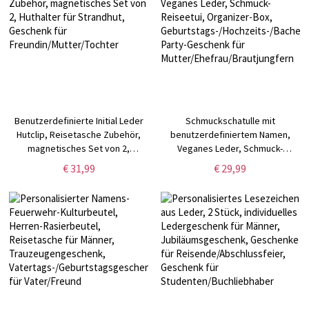
Benutzerdefinierte Initial Leder
Schmuckschatulle mit
Hutclip, Reisetasche Zubehör,
benutzerdefiniertem Namen,
magnetisches Set von 2,
Veganes Leder, Schmuck-
Huthalter für Strandhut,
Reiseetui, Organizer-Box,
€ 31,99
€ 29,99
Geschenk für
Geburtstags-/Hochzeits-/Bachelore
Freundin/Mutter/Tochter
Party-Geschenk für
Mutter/Ehefrau/Brautjungfern