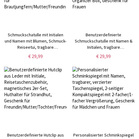
Schmuckschatulle mit Initialen
Benutzerdefinierte
und Namen mit Blumen, Schmuck-
Schmuckschatulle mit Namen &
Reiseetui, tragbare
Initialen, tragbare
Schmuckschatulle, Schmuck-
Schmuckschatulle, veganes
€ 29,99
€ 29,99
Organizer, Geschenk für
Leder Schmuck Reisekoffer
Brautjungfern/Mutter/Freundin
Organizer Box, Geschenk für
Frauen
Benutzerdefinierte Hutclip aus
Personalisierter Schminkspiegel