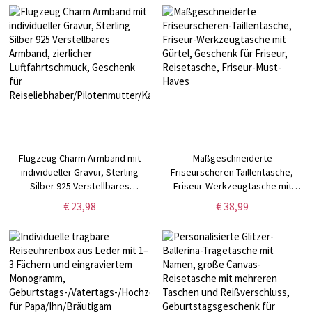
Flitterwochen,
Jubiläums-/Hochzeitsgeschenk
für Paare
Flugzeug Charm Armband mit
Maßgeschneiderte
individueller Gravur, Sterling
Friseurscheren-Taillentasche,
Silber 925 Verstellbares
Friseur-Werkzeugtasche mit
Armband, zierlicher
Gürtel, Geschenk für Friseur,
€ 23,98
€ 38,99
Luftfahrtschmuck, Geschenk für
Reisetasche, Friseur-Must-Haves
Reiseliebhaber/Pilotenmutter/Kabinenpersonal