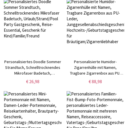
Sie/Mama/Brautjungfern/Frauen
Frauen
Personalisiertes Doodle Sommer
Personalisierte Humidor-
Strandtuch, Schnelltrocknendes
Zigarrenhülle mit Namen,
Mikrofaser Badetuch,
Tragbare Zigarrenbox aus PU-
Urlaub/Strand/Pool Party
Leder,
€ 26,98
€ 88,98
Gastgeschenk, Reise-Essential,
Junggesellenabschiedsgeschenk,
Geschenk für
Hochzeits-/Geburtstagsgeschenk
Kind/Familie/Freund
für Bräutigam/Zigarrenliebhaber