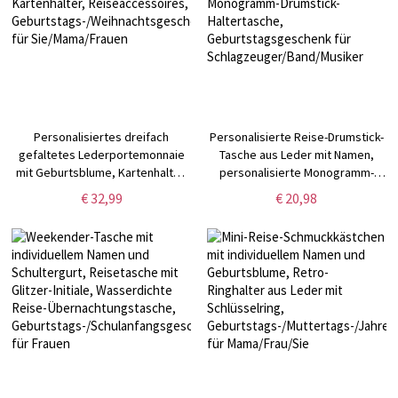
Personalisiertes dreifach
Personalisierte Reise-Drumstick-
gefaltetes Lederportemonnaie
Tasche aus Leder mit Namen,
mit Geburtsblume, Kartenhalter,
personalisierte Monogramm-
Reiseaccessoires,
Drumstick-Haltertasche,
€ 32,99
€ 20,98
Geburtstags-/Weihnachtsgeschenk
Geburtstagsgeschenk für
für Sie/Mama/Frauen
Schlagzeuger/Band/Musiker