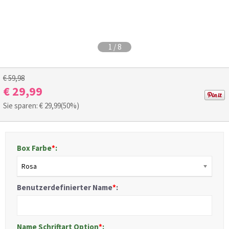
1
/
8
€ 59,98
€ 29,99
Sie sparen: €
29,99
(50%)
Box Farbe
*
:
Rosa
Benutzerdefinierter Name
*
:
Name Schriftart Option
*
: