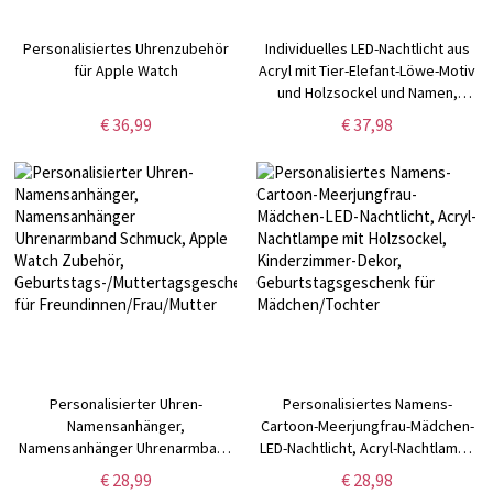
Personalisiertes Uhrenzubehör
Individuelles LED-Nachtlicht aus
für Apple Watch
Acryl mit Tier-Elefant-Löwe-Motiv
und Holzsockel und Namen,
Kinderzimmer-Dekor,
€ 36,99
€ 37,98
Babyparty-/Geburtstagsgeschenk
für Jungen/Mädchen
Personalisierter Uhren-
Personalisiertes Namens-
Namensanhänger,
Cartoon-Meerjungfrau-Mädchen-
Namensanhänger Uhrenarmband
LED-Nachtlicht, Acryl-Nachtlampe
Schmuck, Apple Watch Zubehör,
mit Holzsockel, Kinderzimmer-
€ 28,99
€ 28,98
Geburtstags-/Muttertagsgeschenk
Dekor, Geburtstagsgeschenk für