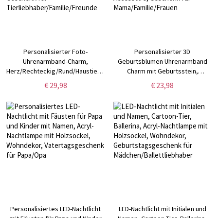
Personalisierter Foto-
Personalisierter 3D
Uhrenarmband-Charm,
Geburtsblumen Uhrenarmband
Herz/Rechteckig/Rund/Haustierpfote-
Charm mit Geburtsstein,
Uhrenarmband-Charm,
Minimalistischer Charm für Apple
€ 29,98
€ 23,98
Smartwatch-Zubehör, Geschenk
Watch, Sportband Accessoire,
für
Geschenk für
Tierliebhaber/Familie/Freunde
Mama/Familie/Frauen
Personalisiertes LED-Nachtlicht
LED-Nachtlicht mit Initialen und