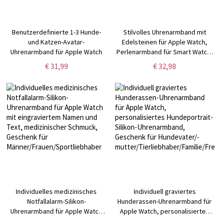
Benutzerdefinierte 1-3 Hunde-
Stilvolles Uhrenarmband mit
und Katzen-Avatar-
Edelsteinen für Apple Watch,
Uhrenarmband für Apple Watch
Perlenarmband für Smart Watch,
tragbares technisches Zubehör,
€ 31,99
€ 32,98
Geschenk für
Vater/Freund/Ehemann
Individuelles medizinisches
Individuell graviertes
Notfallalarm-Silikon-
Hunderassen-Uhrenarmband für
Uhrenarmband für Apple Watch
Apple Watch, personalisiertes
mit eingraviertem Namen und
Hundeportrait-Silikon-