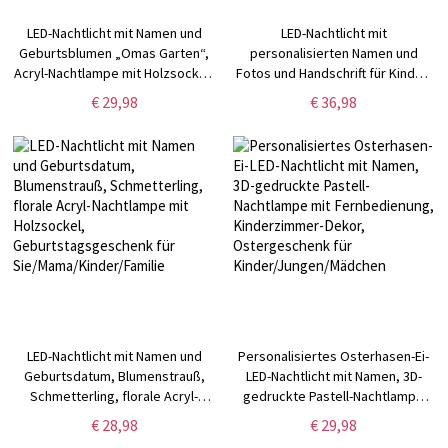
LED-Nachtlicht mit Namen und
LED-Nachtlicht mit
Geburtsblumen „Omas Garten“,
personalisierten Namen und
Acryl-Nachtlampe mit Holzsockel,
Fotos und Handschrift für Kinder,
Geburtstags-/Muttertagsgeschenk
Nachtlampe aus Acryl mit
€ 29,98
€ 36,98
für Sie/Mama/Oma
Holzsockel,
Geburtstags-/Muttertagsgeschenk
für Sie/Mama/Oma
LED-Nachtlicht mit Namen und
Personalisiertes Osterhasen-Ei-
Geburtsdatum, Blumenstrauß,
LED-Nachtlicht mit Namen, 3D-
Schmetterling, florale Acryl-
gedruckte Pastell-Nachtlampe
Nachtlampe mit Holzsockel,
mit Fernbedienung,
€ 28,98
€ 29,98
Geburtstagsgeschenk für
Kinderzimmer-Dekor,