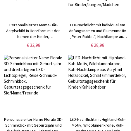
Personalisiertes Mama-Bär-
LED-Nachtlicht mit individuellem
Acrylschild in Herzform mit den
Anfangsnamen und Blumenmotiv
Namen der Kinder,
„Peter Rabbit“, Nachtlampe aus
Familienandenken,
Acryl mit Holzsockel,
€ 32,98
€ 28,98
Tischdekoration für Zuhause,
Schlafzimmerdekor,
Geburtstags-/Muttertagsgeschenk
Geburtstags-/Ostergeschenk für
für Sie/Mama/Oma
Kinder/Jungen/Mädchen
Personalisierter Name Florale 3D-
LED-Nachtlicht mit Highland-Kuh-
Schminkbox mit Geburtsjahr und
Motiv, Wildblumenkrone, Kuh-