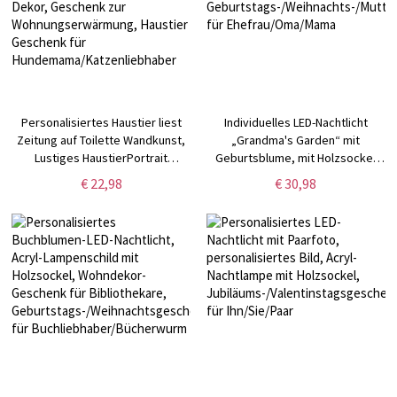
Personalisiertes Haustier liest
Individuelles LED-Nachtlicht
Zeitung auf Toilette Wandkunst,
„Grandma's Garden“ mit
Lustiges HaustierPortrait
Geburtsblume, mit Holzsockel
Badezimmer Dekor, Geschenk
und Namen,
€ 22,98
€ 30,98
zur Wohnungserwärmung,
Geburtstags-/Weihnachts-/Muttert
Haustier Geschenk für
für Ehefrau/Oma/Mama
Hundemama/Katzenliebhaber