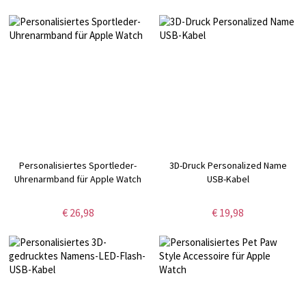
für Freundinnen/Frau/Mutter
Mädchen/Tochter
Personalisiertes Sportleder-
3D-Druck Personalized Name
Uhrenarmband für Apple Watch
USB-Kabel
€ 26,98
€ 19,98