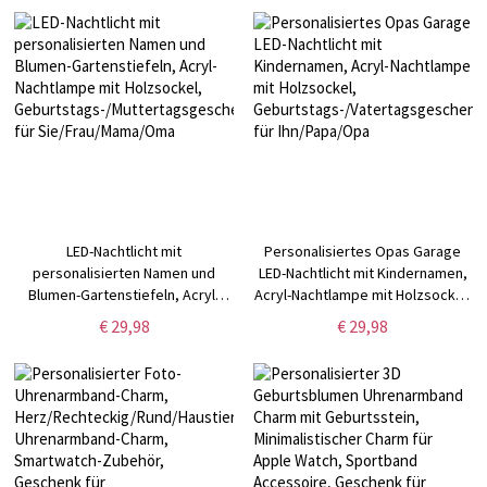
Sie/Mama/Kinder/Familie
Ostergeschenk für
Kinder/Jungen/Mädchen
LED-Nachtlicht mit
Personalisiertes Opas Garage
personalisierten Namen und
LED-Nachtlicht mit Kindernamen,
Blumen-Gartenstiefeln, Acryl-
Acryl-Nachtlampe mit Holzsockel,
Nachtlampe mit Holzsockel,
Geburtstags-/Vatertagsgeschenk
€ 29,98
€ 29,98
Geburtstags-/Muttertagsgeschenk
für Ihn/Papa/Opa
für Sie/Frau/Mama/Oma