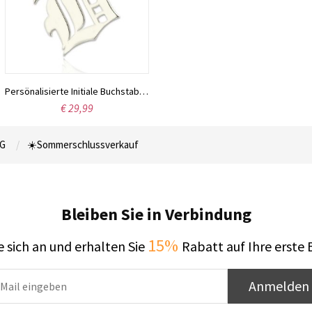
Persönalisierte Initiale Buchstaben vom Altenglischen aus Sterlingsilber
€ 29,99
G
☀️Sommerschlussverkauf
Bleiben Sie in Verbindung
15%
 sich an und erhalten Sie
Rabatt auf Ihre erste 
Anmelden