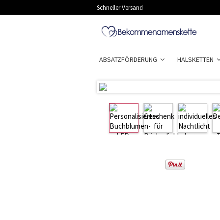
Schneller Versand
ABSATZFÖRDERUNG
HALSKETTEN