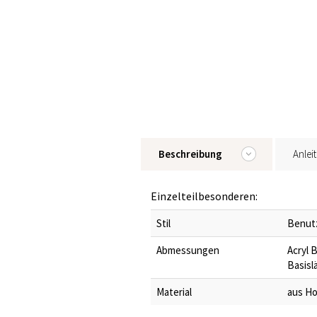
Beschreibung
Anlei
Einzelteilbesonderen:
Stil
Benutz
Abmessungen
Acryl B
Basislä
Material
aus Ho