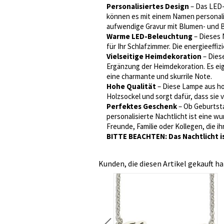
Personalisiertes Design
– Das LED-
können es mit einem Namen personali
aufwendige Gravur mit Blumen- und B
Warme LED-Beleuchtung
– Dieses 
für Ihr Schlafzimmer. Die energieef
Vielseitige Heimdekoration
– Diese
Ergänzung der Heimdekoration. Es eig
eine charmante und skurrile Note.
Hohe Qualität
– Diese Lampe aus hoch
Holzsockel und sorgt dafür, dass sie v
Perfektes Geschenk
– Ob Geburtsta
personalisierte Nachtlicht ist eine 
Freunde, Familie oder Kollegen, die i
BITTE BEACHTEN: Das Nachtlicht i
Kunden, die diesen Artikel gekauft ha