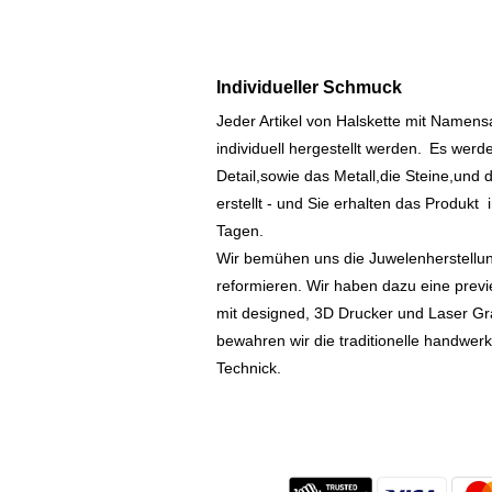
Individueller Schmuck
Jeder Artikel von Halskette mit Namen
individuell hergestellt werden.
Es werde
Detail,sowie das Metall,die Steine,und d
erstellt - und Sie erhalten das Produkt
Tagen.
Wir bemühen uns die Juwelenherstellu
reformieren. Wir haben dazu eine prev
mit designed, 3D Drucker und Laser Gr
bewahren wir die traditionelle handwer
Technick.