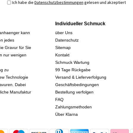
Ich habe die
Datenschutzbestimmungen
gelesen und akzeptiert
Individueller Schmuck
sanhaenger kann
über Uns
n jedes
Datenschutz
ie Gravur für Sie
Sitemap
 in nur wenigen
Kontakt
Schmuck Wartung
ng zu
99 Tage Rückgabe
iew Technologie
Versand & Lieferverfolgung
avuren. Dabei
Geschäftsbedingungen
kliche Manufaktur
Bestellung verfolgen
FAQ
Zahlungsmethoden
Über Klarna