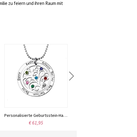
milie zu feiern und ihren Raum mit
Personalisierte Geburtsstein-Halskette mit 7 Namen aus einem Stammbaum
Personalisierte Herz-in-Herz Namenshalskette mit Geburtsstein Silber
€ 61,95
€ 67,39