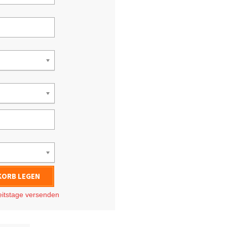
KORB LEGEN
eitstage
versenden