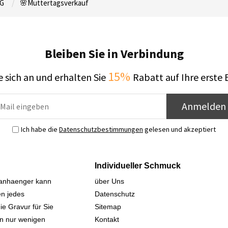
G
🌸Muttertagsverkauf
Bleiben Sie in Verbindung
15%
 sich an und erhalten Sie
Rabatt auf Ihre erste 
Anmelden
Ich habe die
Datenschutzbestimmungen
gelesen und akzeptiert
Individueller Schmuck
sanhaenger kann
über Uns
n jedes
Datenschutz
ie Gravur für Sie
Sitemap
 in nur wenigen
Kontakt