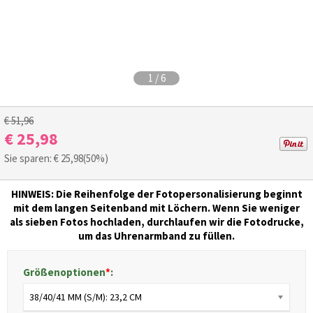
1
/
6
€ 51,96
€ 25,98
Sie sparen: €
25,98
(50%)
HINWEIS:
Die Reihenfolge der
Fotopersonalisierung
beginnt
mit dem langen Seitenband
mit
Löchern.
Wenn Sie weniger
als sieben Fotos hochladen, durchlaufen wir die Fotodrucke,
um das Uhrenarmband zu füllen.
Größenoptionen
*
:
38/40/41 MM (S/M): 23,2 CM