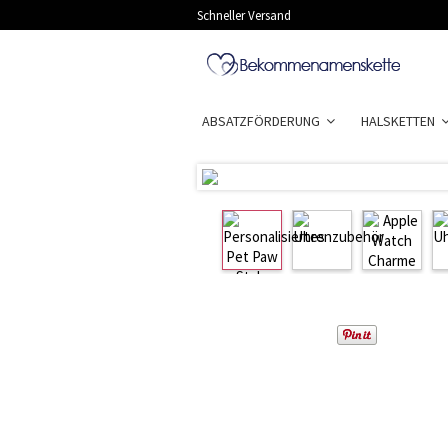
Schneller Versand
ABSATZFÖRDERUNG
HALSKETTEN