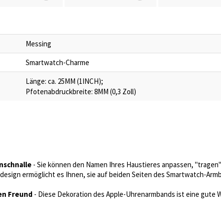
Messing
Smartwatch-Charme
Länge: ca. 25MM (1INCH);
Pfotenabdruckbreite: 8MM (0,3 Zoll)
nschnalle
- Sie können den Namen Ihres Haustieres anpassen, "tragen" S
design ermöglicht es Ihnen, sie auf beiden Seiten des Smartwatch-Armb
nen Freund
- Diese Dekoration des Apple-Uhrenarmbands ist eine gute W