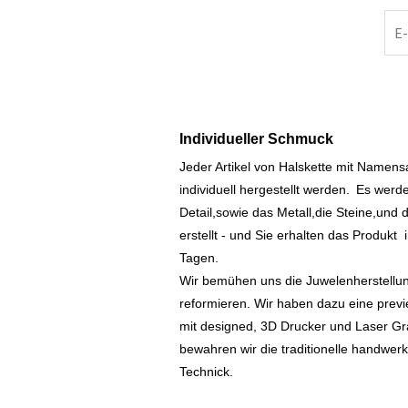
Individueller Schmuck
Jeder Artikel von Halskette mit Namen
individuell hergestellt werden.
Es werde
Detail,sowie das Metall,die Steine,und d
erstellt - und Sie erhalten das Produkt
Tagen.
Wir bemühen uns die Juwelenherstellu
reformieren. Wir haben dazu eine prev
mit designed, 3D Drucker und Laser Gr
bewahren wir die traditionelle handwer
Technick.