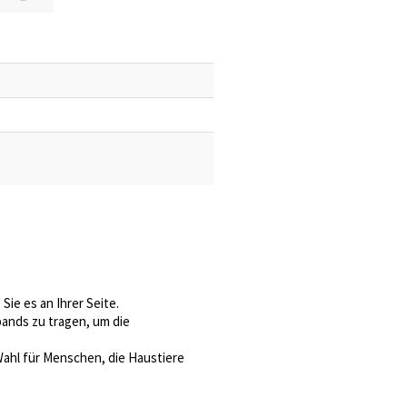
ie es an Ihrer Seite.
ands zu tragen, um die
ahl für Menschen, die Haustiere