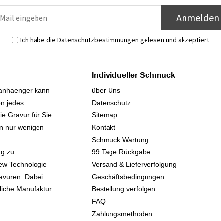
Anmelden
Ich habe die
Datenschutzbestimmungen
gelesen und akzeptiert
Individueller Schmuck
sanhaenger kann
über Uns
n jedes
Datenschutz
ie Gravur für Sie
Sitemap
 in nur wenigen
Kontakt
Schmuck Wartung
ng zu
99 Tage Rückgabe
iew Technologie
Versand & Lieferverfolgung
avuren. Dabei
Geschäftsbedingungen
kliche Manufaktur
Bestellung verfolgen
FAQ
Zahlungsmethoden