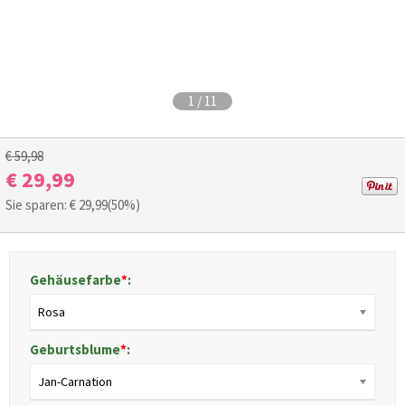
1
/
11
€ 59,98
€ 29,99
Sie sparen: €
29,99
(50%)
Gehäusefarbe
*
:
Rosa
Geburtsblume
*
:
Jan-Carnation