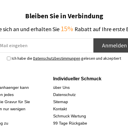
Bleiben Sie in Verbindung
15%
 sich an und erhalten Sie
Rabatt auf Ihre erste 
Anmelden
Ich habe die
Datenschutzbestimmungen
gelesen und akzeptiert
Individueller Schmuck
sanhaenger kann
über Uns
n jedes
Datenschutz
ie Gravur für Sie
Sitemap
 in nur wenigen
Kontakt
Schmuck Wartung
ng zu
99 Tage Rückgabe