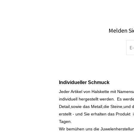
Melden Sie
Individueller Schmuck
Jeder Artikel von Halskette mit Namen
individuell hergestellt werden.
Es werde
Detail,sowie das Metall,die Steine,und d
erstellt - und Sie erhalten das Produkt
Tagen.
Wir bemühen uns die Juwelenherstellu