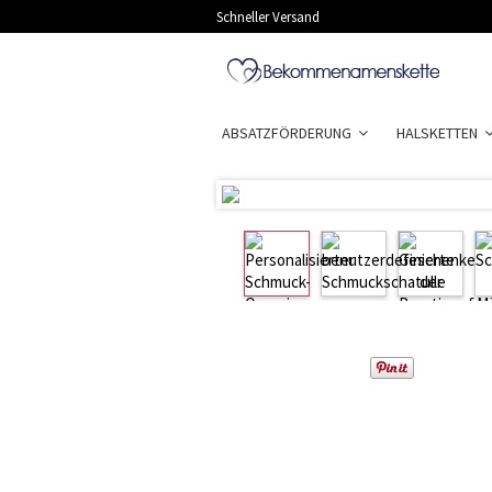
Schneller Versand
ABSATZFÖRDERUNG
HALSKETTEN