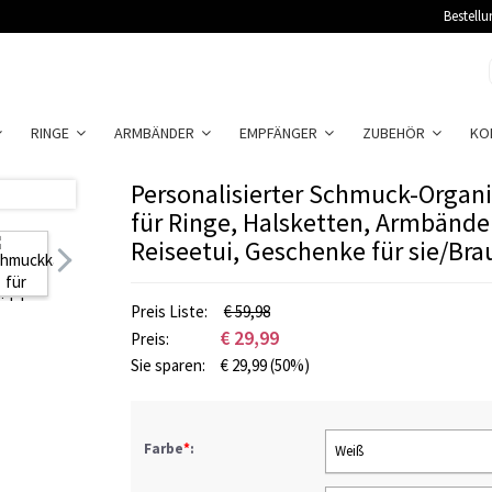
Bestellu
RINGE
ARMBÄNDER
EMPFÄNGER
ZUBEHÖR
KO
Personalisierter Schmuck-Organ
für Ringe, Halsketten, Armbände
Reiseetui, Geschenke für sie/Bra
Preis Liste:
€ 59,98
€
29,99
Preis:
Sie sparen:
€
29,99
(50%)
Farbe
*
:
Weiß