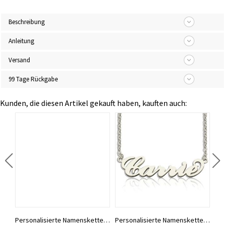
Beschreibung
Anleitung
Versand
99 Tage Rückgabe
Kunden, die diesen Artikel gekauft haben, kauften auch:
Individuell gestaltete Halskette aus Sterlingsilber mit den Namen zweier Liebender
Personalisierte Namenskette „Carrie“, 18 Karat vergoldet
Personalisierte Namenskette „Carrie“ aus Sterlingsilber