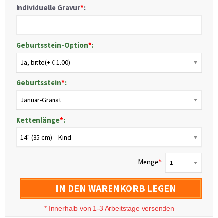
Individuelle Gravur
*
:
Geburtsstein-Option
*
:
Ja, bitte(+ € 1.00)
Geburtsstein
*
:
Januar-Granat
Kettenlänge
*
:
14" (35 cm) – Kind
Menge
*
:
1
IN DEN WARENKORB LEGEN
*
Innerhalb von 1-3 Arbeitstage versenden