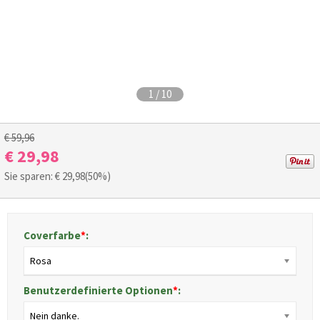
1
/
10
€ 59,96
€ 29,98
Sie sparen: €
29,98
(50%)
Coverfarbe
*
:
Rosa
Benutzerdefinierte Optionen
*
:
Nein danke.