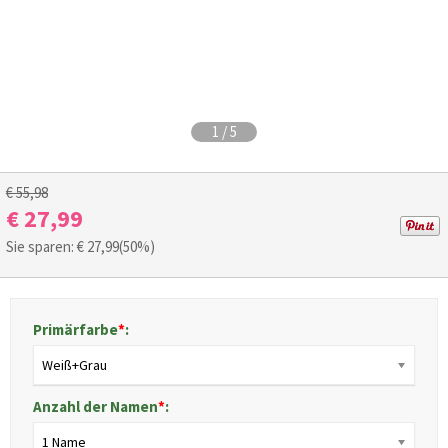
1
/
5
€ 55,98
€ 27,99
Sie sparen: €
27,99
(50%)
Primärfarbe
*
:
Weiß+Grau
Anzahl der Namen
*
:
1 Name