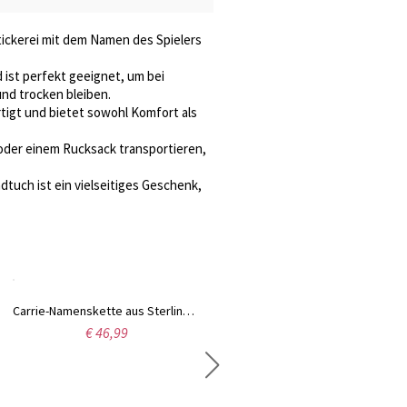
tickerei mit dem Namen des Spielers
ist perfekt geeignet, um bei
und trocken bleiben.
tigt und bietet sowohl Komfort als
 oder einem Rucksack transportieren,
uch ist ein vielseitiges Geschenk,
Carrie-Namenskette aus Sterlingsilber mit Geburtssteinen
€ 46,99