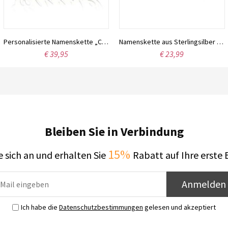
Personalisierte Namenskette „Carrie“ aus Sterlingsilber
Namenskette aus Sterlingsilber mit der Schriftart Harrington
€ 39,95
€ 23,99
Bleiben Sie in Verbindung
15%
 sich an und erhalten Sie
Rabatt auf Ihre erste 
Anmelden
Ich habe die
Datenschutzbestimmungen
gelesen und akzeptiert