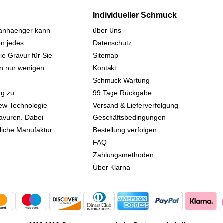
Individueller Schmuck
sanhaenger kann
über Uns
n jedes
Datenschutz
ie Gravur für Sie
Sitemap
 in nur wenigen
Kontakt
Schmuck Wartung
ng zu
99 Tage Rückgabe
iew Technologie
Versand & Lieferverfolgung
avuren. Dabei
Geschäftsbedingungen
kliche Manufaktur
Bestellung verfolgen
FAQ
Zahlungsmethoden
Über Klarna