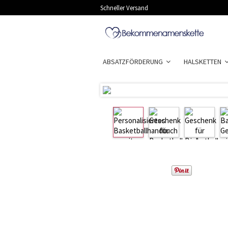
Schneller Versand
ABSATZFÖRDERUNG
HALSKETTEN