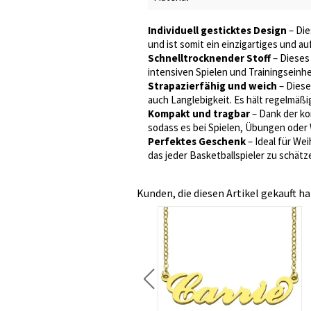
Individuell gesticktes Design
– Die
und ist somit ein einzigartiges und 
Schnelltrocknender Stoff
– Dieses
intensiven Spielen und Trainingseinhe
Strapazierfähig und weich
– Diese
auch Langlebigkeit. Es hält regelmäß
Kompakt und tragbar
– Dank der ko
sodass es bei Spielen, Übungen oder 
Perfektes Geschenk
– Ideal für We
das jeder Basketballspieler zu schät
Kunden, die diesen Artikel gekauft ha