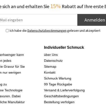
15%
 sich an und erhalten Sie
Rabatt auf Ihre erste 
Anmelden
Ich habe die
Datenschutzbestimmungen
gelesen und akzeptiert
Individueller Schmuck
sanhaenger kann
über Uns
n jedes
Datenschutz
ie Gravur für Sie
Sitemap
 in nur wenigen
Kontakt
Schmuck Wartung
ng zu
99 Tage Rückgabe
iew Technologie
Versand & Lieferverfolgung
avuren. Dabei
Geschäftsbedingungen
kliche Manufaktur
Bestellung verfolgen