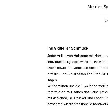
Melden Sie
Individueller Schmuck
Jeder Artikel von Halskette mit Namen
individuell hergestellt werden.
Es werde
Detail,sowie das Metall,die Steine,und d
erstellt - und Sie erhalten das Produkt
Tagen.
Wir bemühen uns die Juwelenherstellu
reformieren. Wir haben dazu eine prev
mit designed, 3D Drucker und Laser Gr
bewahren wir die traditionelle handwer