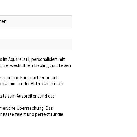
amen
im Aquarellstil, personalisiert mit
ign erweckt Ihren Liebling zum Leben
igt und trocknet nach Gebrauch
, Schwimmen oder Abtrocknen nach
Platz zum Ausbreiten, und das
mmerliche Überraschung. Das
r Katze feiert und perfekt für die