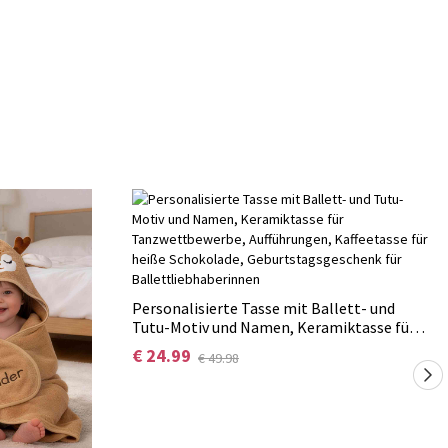
Personalisierte Tasse mit Ballett- und
Tutu-Motiv und Namen, Keramiktasse für
Tanzwettbewerbe, Aufführungen,
€ 24.99
€ 49.98
Kaffeetasse für heiße Schokolade,
Geburtstagsgeschenk für
Ballettliebhaberinnen