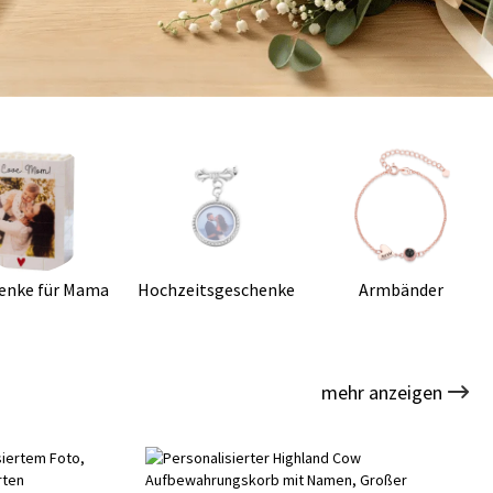
enke für Mama
Hochzeitsgeschenke
Armbänder
mehr anzeigen