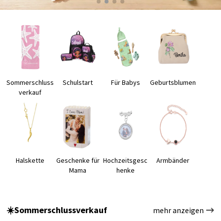
Sommerschluss
Schulstart
Für Babys
Geburtsblumen
verkauf
Halskette
Geschenke für
Hochzeitsgesc
Armbänder
Mama
henke
☀️Sommerschlussverkauf
mehr anzeigen