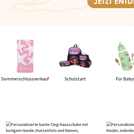
Sommerschlussverkauf
Schulstart
Für Baby