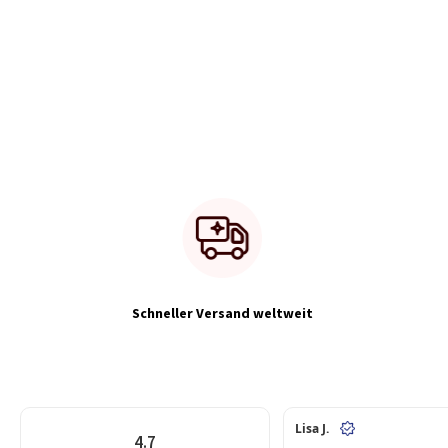
Schneller Versand weltweit
Lisa J.
4.7