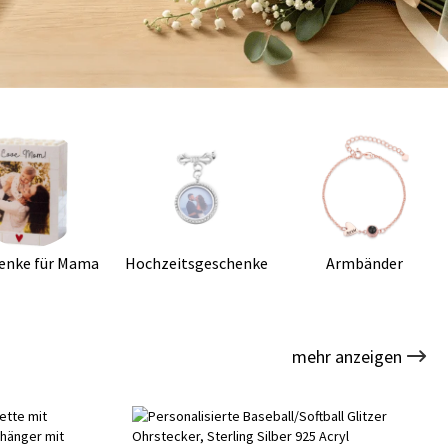
enke für Mama
Hochzeitsgeschenke
Armbänder
mehr anzeigen