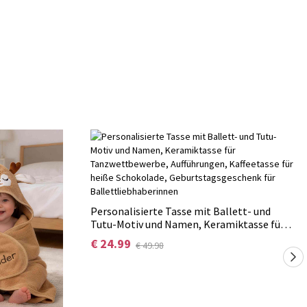
Personalisierte Tasse mit Ballett- und
Tutu-Motiv und Namen, Keramiktasse für
Tanzwettbewerbe, Aufführungen,
€ 24.99
€ 49.98
Kaffeetasse für heiße Schokolade,
Geburtstagsgeschenk für
Ballettliebhaberinnen