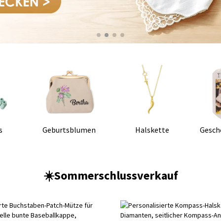
s
Geburtsblumen
Halskette
Gesch
☀️Sommerschlussverkauf