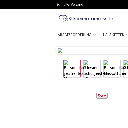
Schneller Versand
ABSATZFÖRDERUNG
HALSKETTEN