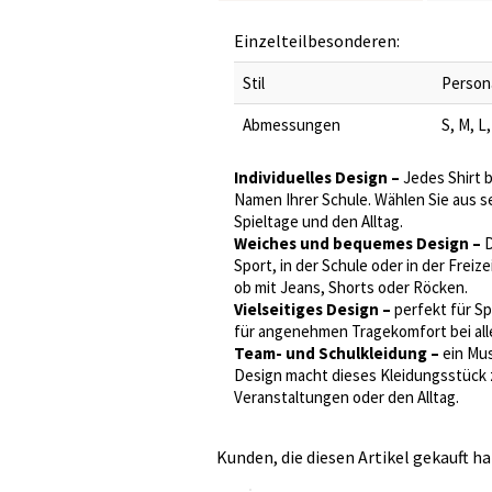
Einzelteilbesonderen:
Stil
Persona
Abmessungen
S, M, L
Individuelles Design –
Jedes Shirt 
Namen Ihrer Schule. Wählen Sie aus s
Spieltage und den Alltag.
Weiches und bequemes Design –
D
Sport, in der Schule oder in der Freiz
ob mit Jeans, Shorts oder Röcken.
Vielseitiges Design –
perfekt für Sp
für angenehmen Tragekomfort bei allen
Team- und Schulkleidung –
ein Mus
Design macht dieses Kleidungsstück z
Veranstaltungen oder den Alltag.
Kunden, die diesen Artikel gekauft ha