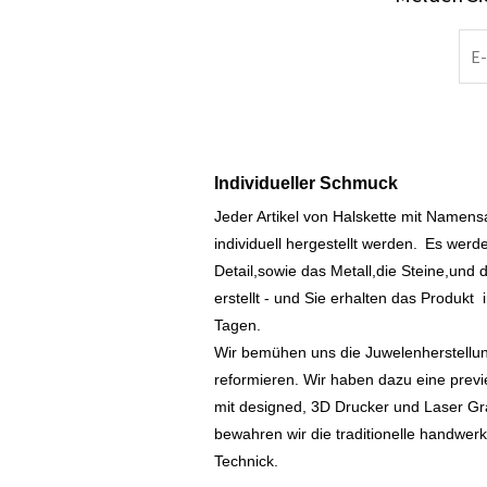
Individueller Schmuck
Jeder Artikel von Halskette mit Namen
individuell hergestellt werden.
Es werde
Detail,sowie das Metall,die Steine,und d
erstellt - und Sie erhalten das Produkt
Tagen.
Wir bemühen uns die Juwelenherstellu
reformieren. Wir haben dazu eine prev
mit designed, 3D Drucker und Laser Gr
bewahren wir die traditionelle handwer
Technick.