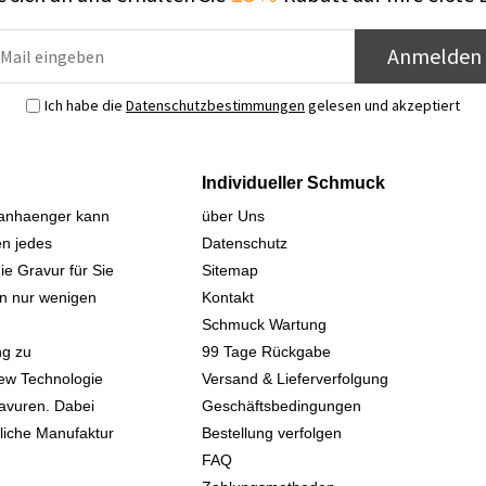
Anmelden
Ich habe die
Datenschutzbestimmungen
gelesen und akzeptiert
Individueller Schmuck
sanhaenger kann
über Uns
n jedes
Datenschutz
ie Gravur für Sie
Sitemap
 in nur wenigen
Kontakt
Schmuck Wartung
ng zu
99 Tage Rückgabe
iew Technologie
Versand & Lieferverfolgung
avuren. Dabei
Geschäftsbedingungen
kliche Manufaktur
Bestellung verfolgen
FAQ