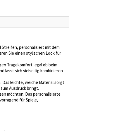
Streifen, personalisiert mit dem
ren Sie einen stylischen Look für
gen Tragekomfort, egal ob beim
d lässt sich vielseitig kombinieren –
 Das leichte, weiche Material sorgt
l zum Ausdruck bringt.
tzen möchten. Das personalisierte
vorragend für Spiele,