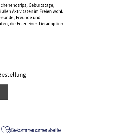
ochenendtrips, Geburtstage,
 allen Aktivitäten im Freien wohl.
rfreunde, Freunde und
hten, die Feier einer Tieradoption
Bestellung