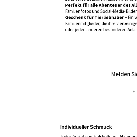
Perfekt für alle Abenteuer des Al
Familienfotos und Social-Media-Bilder.
Geschenk für Tierliebhaber
– Ein 
Familienmitglieder, die ihre vierbeini
oder jeden anderen besonderen Anlas
Melden Sie
Individueller Schmuck
Jeder Artikel von Halskette mit Namen