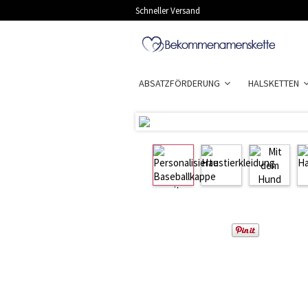
Schneller Versand
ABSATZFÖRDERUNG
HALSKETTEN