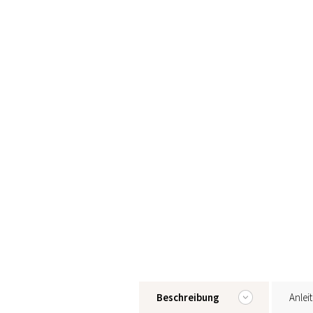
Beschreibung
Anlei