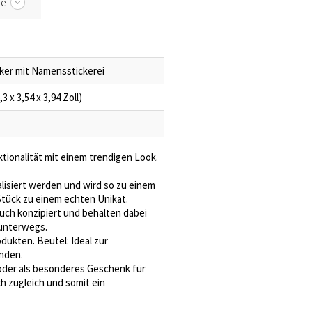
be
ker mit Namensstickerei
3 x 3,54 x 3,94 Zoll)
tionalität mit einem trendigen Look.
lisiert werden und wird so zu einem
 Stück zu einem echten Unikat.
auch konzipiert und behalten dabei
 unterwegs.
ukten. Beutel: Ideal zur
inden.
oder als besonderes Geschenk für
ch zugleich und somit ein