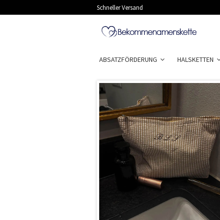
Schneller Versand
ABSATZFÖRDERUNG
HALSKETTEN