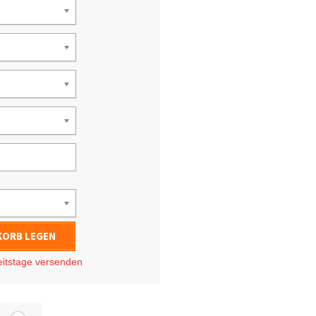
KORB LEGEN
eitstage
versenden