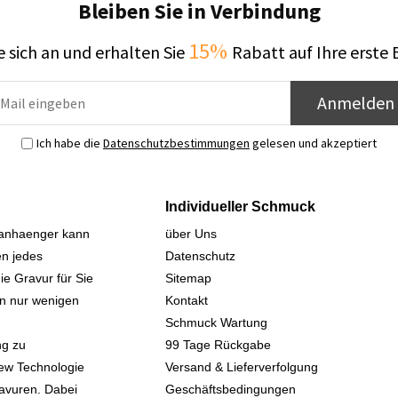
Bleiben Sie in Verbindung
15%
 sich an und erhalten Sie
Rabatt auf Ihre erste 
Anmelden
Ich habe die
Datenschutzbestimmungen
gelesen und akzeptiert
Individueller Schmuck
sanhaenger kann
über Uns
n jedes
Datenschutz
ie Gravur für Sie
Sitemap
 in nur wenigen
Kontakt
Schmuck Wartung
ng zu
99 Tage Rückgabe
iew Technologie
Versand & Lieferverfolgung
avuren. Dabei
Geschäftsbedingungen