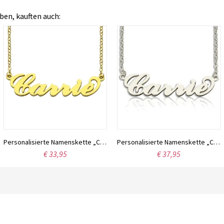
ben, kauften auch:
Personalisierte Namenskette „Carrie“, 18 Karat vergoldet
Personalisierte Namenskette „Carrie“ aus Sterlingsilber
€ 33,95
€ 37,95