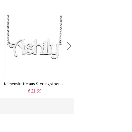
Carrie-Namenskette aus Sterlingsilber mit Geburtssteinen
€ 44,99
Namenskette aus Sterlingsilber mit der Schriftart Harrington
€ 21,99