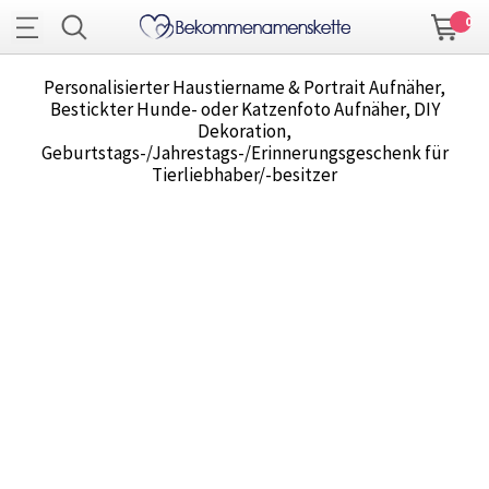
0
Personalisierter Haustiername & Portrait Aufnäher,
Bestickter Hunde- oder Katzenfoto Aufnäher, DIY
Dekoration,
Geburtstags-/Jahrestags-/Erinnerungsgeschenk für
Tierliebhaber/-besitzer