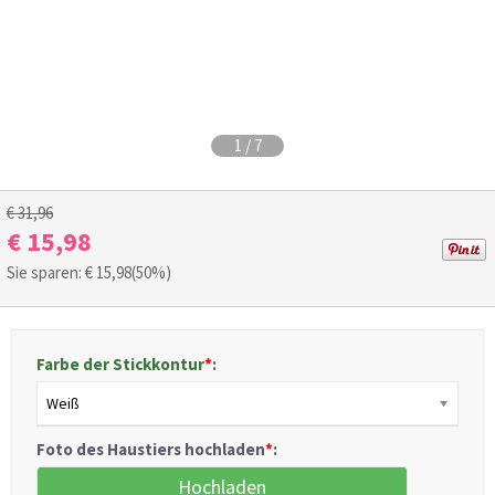
1
/
7
€ 31,96
€ 15,98
Sie sparen: €
15,98
(50%)
Farbe der Stickkontur
*
:
Weiß
Foto des Haustiers hochladen
*
:
Hochladen