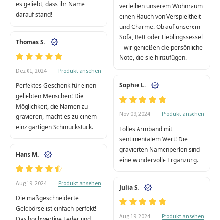
es geliebt, dass ihr Name
verleihen unserem Wohnraum
darauf stand!
einen Hauch von Verspieltheit
und Charme. Ob auf unserem
Sofa, Bett oder Lieblingssessel
Thomas S.
– wir genießen die persönliche
Note, die sie hinzufügen.
Produkt ansehen
Dez 01, 2024
Sophie L.
Perfektes Geschenk für einen
geliebten Menschen! Die
Möglichkeit, die Namen zu
Produkt ansehen
Nov 09, 2024
gravieren, macht es zu einem
einzigartigen Schmuckstück.
Tolles Armband mit
sentimentalem Wert! Die
gravierten Namenperlen sind
Hans M.
eine wundervolle Ergänzung.
Produkt ansehen
Aug 19, 2024
Julia S.
Die maßgeschneiderte
Geldbörse ist einfach perfekt!
Produkt ansehen
Aug 19, 2024
Das hochwertige Leder und