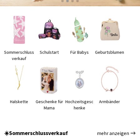
Sommerschluss
Schulstart
Für Babys
Geburtsblumen
verkauf
Halskette
Geschenke für
Hochzeitsgesc
Armbänder
Mama
henke
☀️Sommerschlussverkauf
mehr anzeigen