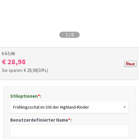
1
/
6
€ 57,96
€ 28,98
Sie sparen: €
28,98
(50%)
Stiloptionen
*
:
Frühlingsschal im Stil der Highland-Rinder
Benutzerdefinierter Name
*
: