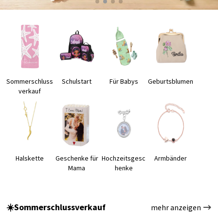
Sommerschluss
Schulstart
Für Babys
Geburtsblumen
verkauf
Halskette
Geschenke für
Hochzeitsgesc
Armbänder
Mama
henke
☀️Sommerschlussverkauf
mehr anzeigen