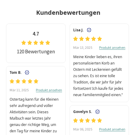
Kundenbewertungen
Lisa J.
4.7
Produkt ansehen
Mär 13, 2025
120 Bewertungen
Meine Kinder lieben es, ihren
personalisierten Korb an
Ostern mit Leckereien gefüllt
Tom B.
zu sehen. Es ist eine tolle
Tradition, die wir Jahr für Jahr
fortsetzen! Ich kaufe für jedes
Produkt ansehen
Mär 11, 2025
neue Familienmitglied einen.“
Ostertag kann für die Kleinen
sehr aufregend und voller
Govelyn S.
Aktivitäten sein. Dieses
Malbuch war letztes Jahr
genau der richtige Weg, um
Produkt ansehen
Mär 06, 2025
den Tag für meine Kinder zu