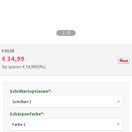
1
/
8
€ 69,98
€ 34,99
Sie sparen: €
34,99
(50%)
Schriftartoptionen
*
:
Schriftart 1
Schärpenfarbe
*
:
Farbe 1