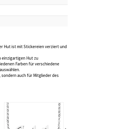
r Hut ist mit Stickereien verziert und
 einzigartigen Hut zu
chiedenen Farben für verschiedene
 auswählen.
, sondern auch für Mitglieder des
Carrie-Namenskette aus Sterlingsilber mit Geburtssteinen
€ 46,99