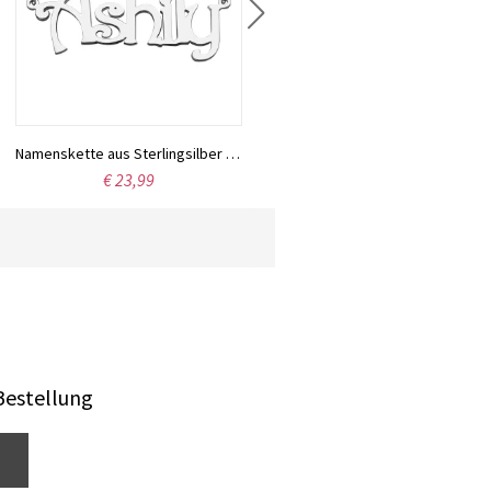
Namenskette aus Sterlingsilber mit der Schriftart Harrington
€ 23,99
Bestellung