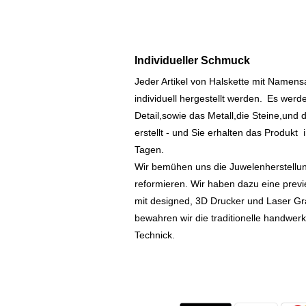
Individueller Schmuck
Jeder Artikel von Halskette mit Namen
individuell hergestellt werden.
Es werde
Detail,sowie das Metall,die Steine,und d
erstellt - und Sie erhalten das Produkt
Tagen.
Wir bemühen uns die Juwelenherstellu
reformieren. Wir haben dazu eine prev
mit designed, 3D Drucker und Laser Gr
bewahren wir die traditionelle handwer
Technick.