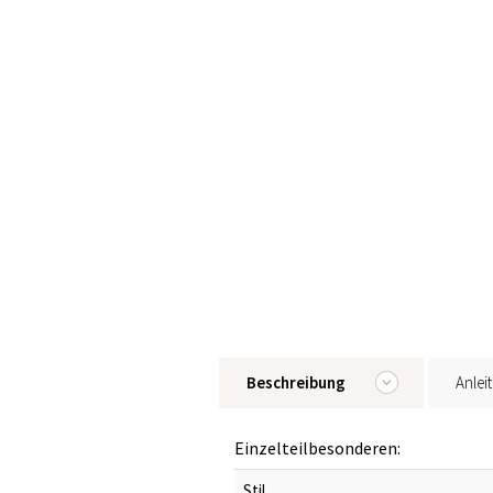
Beschreibung
Anlei
Einzelteilbesonderen:
Stil