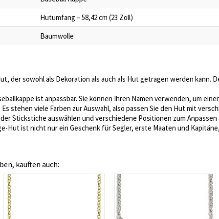
Hutumfang – 58,42 cm (23 Zoll)
Baumwolle
 Hut, der sowohl als Dekoration als auch als Hut getragen werden kann. De
seballkappe ist anpassbar. Sie können Ihren Namen verwenden, um einen
. Es stehen viele Farben zur Auswahl, also passen Sie den Hut mit vers
be der Stickstiche auswählen und verschiedene Positionen zum Anpassen
ge-Hut ist nicht nur ein Geschenk für Segler, erste Maaten und Kapitäne
ben, kauften auch: