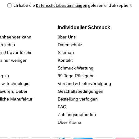
Ich habe die
Datenschutzbestimmungen
gelesen und akzeptiert
Individueller Schmuck
sanhaenger kann
über Uns
n jedes
Datenschutz
ie Gravur für Sie
Sitemap
 in nur wenigen
Kontakt
Schmuck Wartung
ng zu
99 Tage Rückgabe
iew Technologie
Versand & Lieferverfolgung
avuren. Dabei
Geschäftsbedingungen
kliche Manufaktur
Bestellung verfolgen
FAQ
Zahlungsmethoden
Über Klarna