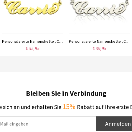
Personalisierte Namenskette „Carrie“, 18 Karat vergoldet
Personalisierte Namenskette „Carrie“ aus Sterlingsilber
€ 35,95
€ 39,95
Bleiben Sie in Verbindung
15%
 sich an und erhalten Sie
Rabatt auf Ihre erste 
Anmelden