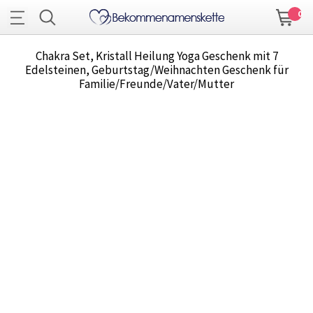
0
Chakra Set, Kristall Heilung Yoga Geschenk mit 7
Edelsteinen, Geburtstag/Weihnachten Geschenk für
Familie/Freunde/Vater/Mutter