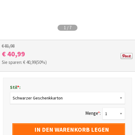
1
/
7
€ 81,98
€ 40,99
Sie sparen: €
40,99
(50%)
Stil
*
:
Schwarzer Geschenkkarton
Menge
*
:
1
IN DEN WARENKORB LEGEN