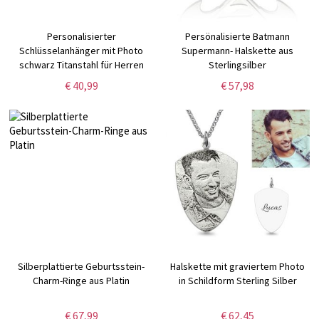
Personalisierter
Persönalisierte Batmann
Schlüsselanhänger mit Photo
Supermann- Halskette aus
schwarz Titanstahl für Herren
Sterlingsilber
€ 40,99
€ 57,98
Silberplattierte Geburtsstein-
Halskette mit graviertem Photo
Charm-Ringe aus Platin
in Schildform Sterling Silber
€ 67,99
€ 62,45