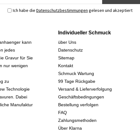
Ich habe die
Datenschutzbestimmungen
gelesen und akzeptiert
Individueller Schmuck
sanhaenger kann
über Uns
n jedes
Datenschutz
ie Gravur für Sie
Sitemap
 in nur wenigen
Kontakt
Schmuck Wartung
ng zu
99 Tage Rückgabe
iew Technologie
Versand & Lieferverfolgung
avuren. Dabei
Geschäftsbedingungen
kliche Manufaktur
Bestellung verfolgen
FAQ
Zahlungsmethoden
Über Klarna