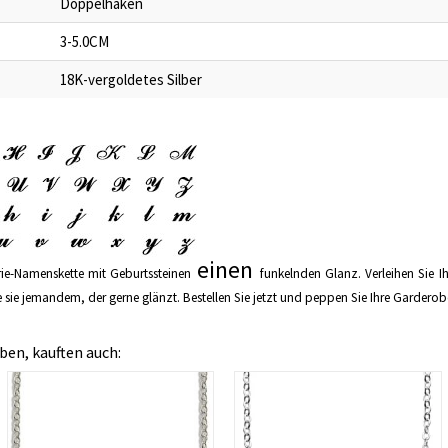
Doppelhaken
3-5.0CM
18K-vergoldetes Silber
einen
rie-Namenskette mit Geburtssteinen
funkelnden Glanz. Verleihen Sie 
sie jemandem, der gerne glänzt. Bestellen Sie jetzt und peppen Sie Ihre Garderob
ben, kauften auch: