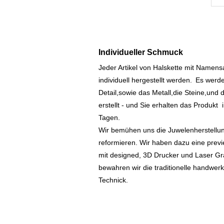
Individueller Schmuck
Jeder Artikel von Halskette mit Namen
individuell hergestellt werden.
Es werde
Detail,sowie das Metall,die Steine,und d
erstellt - und Sie erhalten das Produkt
Tagen.
Wir bemühen uns die Juwelenherstellu
reformieren. Wir haben dazu eine prev
mit designed, 3D Drucker und Laser Gr
bewahren wir die traditionelle handwer
Technick.