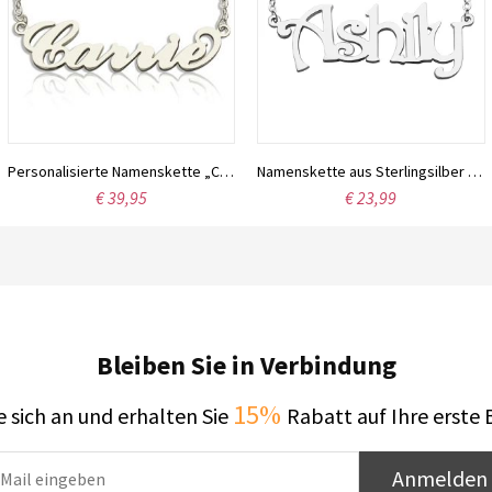
Personalisierte Namenskette „Carrie“ aus Sterlingsilber
Namenskette aus Sterlingsilber mit der Schriftart Harrington
€ 39,95
€ 23,99
Bleiben Sie in Verbindung
15%
 sich an und erhalten Sie
Rabatt auf Ihre erste 
Anmelden