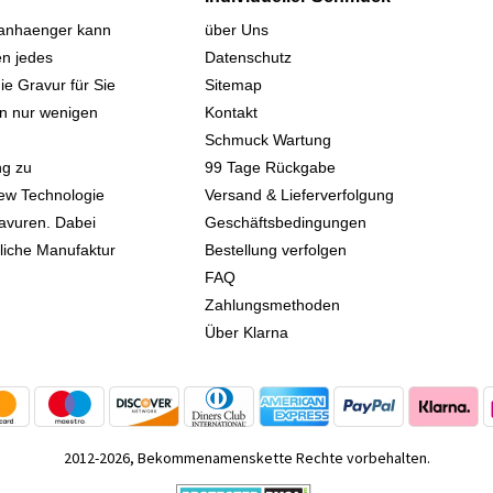
sanhaenger kann
über Uns
n jedes
Datenschutz
ie Gravur für Sie
Sitemap
 in nur wenigen
Kontakt
Schmuck Wartung
ng zu
99 Tage Rückgabe
iew Technologie
Versand & Lieferverfolgung
avuren. Dabei
Geschäftsbedingungen
kliche Manufaktur
Bestellung verfolgen
FAQ
Zahlungsmethoden
Über Klarna
2012-2026, Bekommenamenskette Rechte vorbehalten.