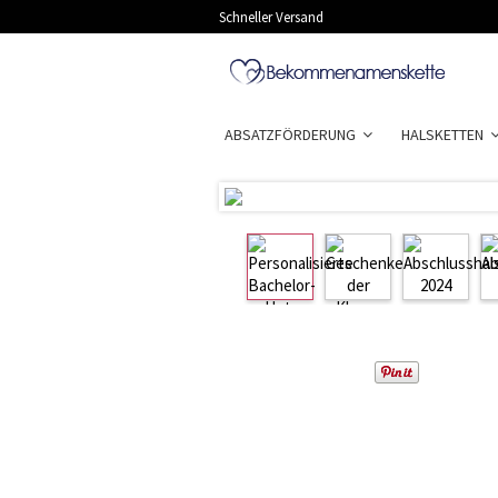
Schneller Versand
ABSATZFÖRDERUNG
HALSKETTEN