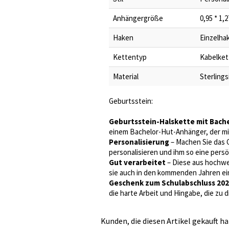
Anhängergröße
0,95 * 1,
Haken
Einzelha
Kettentyp
Kabelket
Material
Sterlings
Geburtsstein:
Geburtsstein-Halskette mit Bach
einem Bachelor-Hut-Anhänger, der mit
Personalisierung
– Machen Sie das 
personalisieren und ihm so eine persön
Gut verarbeitet
– Diese aus hochwer
sie auch in den kommenden Jahren ei
Geschenk zum Schulabschluss 20
die harte Arbeit und Hingabe, die zu
Kunden, die diesen Artikel gekauft ha