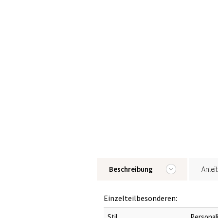
Beschreibung
Anlei
Einzelteilbesonderen:
Stil
Personal