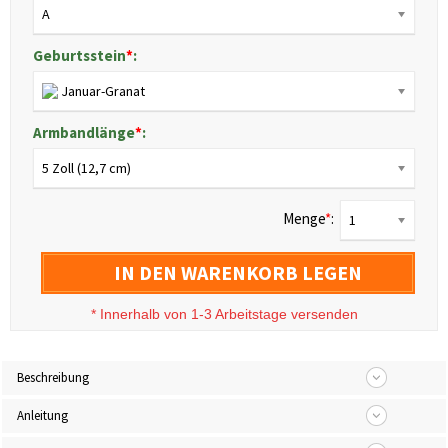
A
Geburtsstein
*
:
Januar-Granat
Armbandlänge
*
:
5 Zoll (12,7 cm)
Menge
*
:
1
IN DEN WARENKORB LEGEN
*
Innerhalb von 1-3 Arbeitstage versenden
Beschreibung
Anleitung