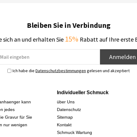
Bleiben Sie in Verbindung
15%
 sich an und erhalten Sie
Rabatt auf Ihre erste 
Anmelden
Ich habe die
Datenschutzbestimmungen
gelesen und akzeptiert
Individueller Schmuck
sanhaenger kann
über Uns
n jedes
Datenschutz
ie Gravur für Sie
Sitemap
 in nur wenigen
Kontakt
Schmuck Wartung