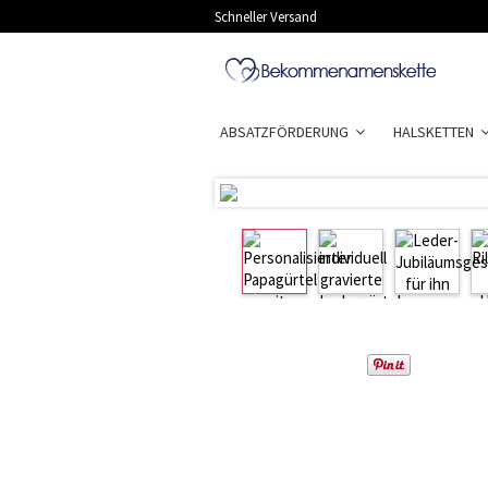
Schneller Versand
ABSATZFÖRDERUNG
HALSKETTEN