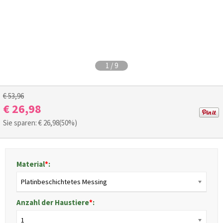
1
/
9
€ 53,96
€ 26,98
Sie sparen: €
26,98
(50%)
Material
*
:
Platinbeschichtetes Messing
Anzahl der Haustiere
*
:
1