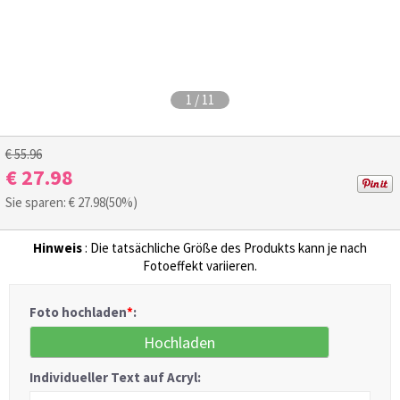
1
/
11
€ 55.96
€ 27.98
Sie sparen: €
27.98
(50%)
Hinweis
: Die tatsächliche Größe des Produkts kann je nach
Fotoeffekt variieren.
Foto hochladen
*
:
Hochladen
Individueller Text auf Acryl: