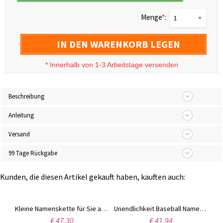
Menge
*
:
1
IN DEN WARENKORB LEGEN
*
Innerhalb von 1-3 Arbeitstage versenden
Beschreibung
Anleitung
Versand
99 Tage Rückgabe
Kunden, die diesen Artikel gekauft haben, kauften auch:
Kleine Namenskette für Sie aus Sterlingsilber
Unendlichkeit Baseball Namenshalskette Sterling Silber
€ 47,30
€ 41,94