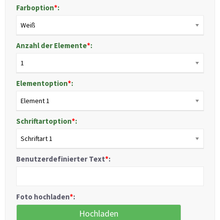
Farboption
*
:
Weiß
Anzahl der Elemente
*
:
1
Elementoption
*
:
Element 1
Schriftartoption
*
:
Schriftart 1
Benutzerdefinierter Text
*
:
Foto hochladen
*
:
Hochladen