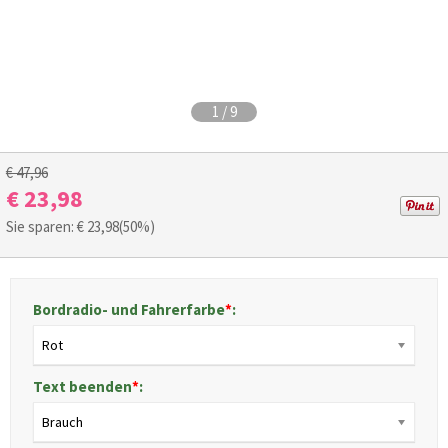
1
/
9
€ 47,96
€ 23,98
Sie sparen: €
23,98
(50%)
Bordradio- und Fahrerfarbe
*
:
Rot
Text beenden
*
:
Brauch