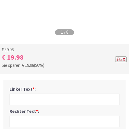
1
/
8
€ 39.96
€ 19.98
Sie sparen: €
19.98
(50%)
Linker Text
*
:
Rechter Text
*
: