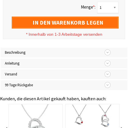
Menge
*
:
1
IN DEN WARENKORB LEGEN
*
Innerhalb von 1-3 Arbeitstage versenden
Beschreibung
Anleitung
Versand
99 Tage Rückgabe
Kunden, die diesen Artikel gekauft haben, kauften auch:
Unendlichkeit Engesfügel Halskette mit Geburtsstein Platin beschichtet