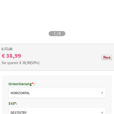
1
/
8
€ 77,98
€ 38,99
Sie sparen: €
38,99
(50%)
Orientierung
*
:
HORIZONTAL
Stil
*
:
DESTISTRY