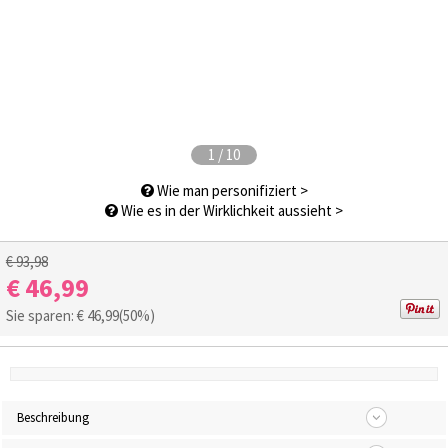
1
/
10
Wie man personifiziert >
Wie es in der Wirklichkeit aussieht >
€ 93,98
€ 46,99
Sie sparen: €
46,99
(50%)
Beschreibung