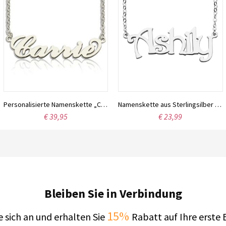
Personalisierte Namenskette „Carrie“ aus Sterlingsilber
Namenskette aus Sterlingsilber mit der Schriftart Harrington
€ 39,95
€ 23,99
Bleiben Sie in Verbindung
15%
 sich an und erhalten Sie
Rabatt auf Ihre erste 