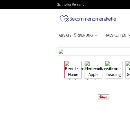
Schneller Versand
ABSATZFÖRDERUNG
HALSKETTEN