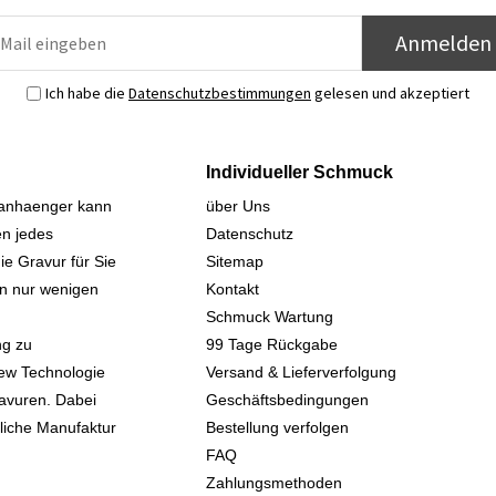
Anmelden
Ich habe die
Datenschutzbestimmungen
gelesen und akzeptiert
Individueller Schmuck
sanhaenger kann
über Uns
n jedes
Datenschutz
ie Gravur für Sie
Sitemap
 in nur wenigen
Kontakt
Schmuck Wartung
ng zu
99 Tage Rückgabe
iew Technologie
Versand & Lieferverfolgung
avuren. Dabei
Geschäftsbedingungen
kliche Manufaktur
Bestellung verfolgen
FAQ
Zahlungsmethoden