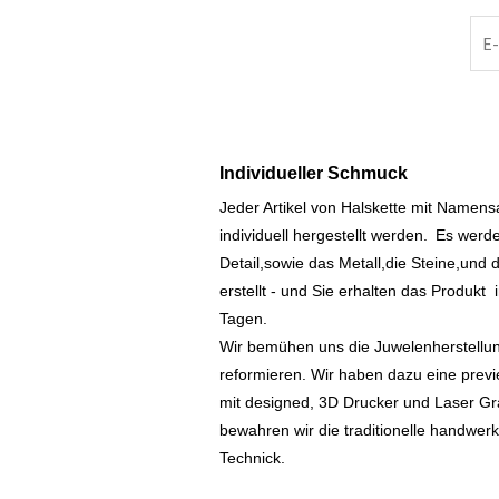
Individueller Schmuck
Jeder Artikel von Halskette mit Namen
individuell hergestellt werden.
Es werde
Detail,sowie das Metall,die Steine,und d
erstellt - und Sie erhalten das Produkt
Tagen.
Wir bemühen uns die Juwelenherstellu
reformieren. Wir haben dazu eine prev
mit designed, 3D Drucker und Laser Gr
bewahren wir die traditionelle handwer
Technick.