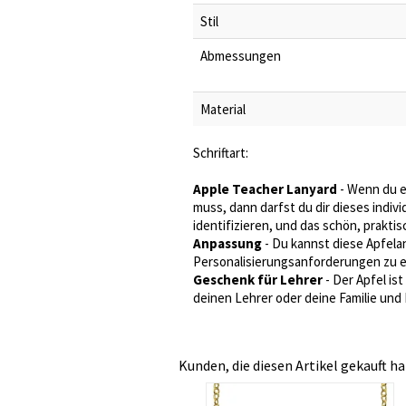
Stil
Abmessungen
Material
Schriftart:
Apple Teacher Lanyard
- Wenn du e
muss, dann darfst du dir dieses indivi
identifizieren, und das schön, praktisc
Anpassung
- Du kannst diese Apfel
Personalisierungsanforderungen zu er
Geschenk für Lehrer
- Der Apfel is
deinen Lehrer oder deine Familie und
Kunden, die diesen Artikel gekauft ha