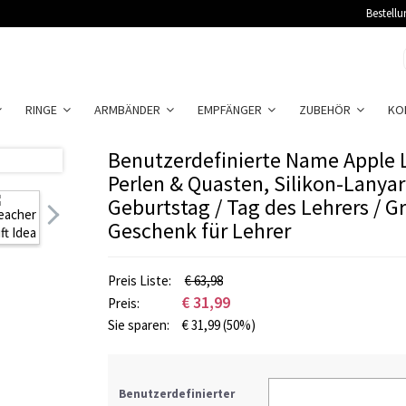
Bestellu
RINGE
ARMBÄNDER
EMPFÄNGER
ZUBEHÖR
KO
Benutzerdefinierte Name Apple 
Perlen & Quasten, Silikon-Lanyar
Geburtstag / Tag des Lehrers / 
Geschenk für Lehrer
Preis Liste:
€ 63,98
€
31,99
Preis:
Sie sparen:
€
31,99
(50%)
Benutzerdefinierter